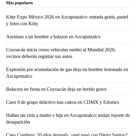
Más populares
Kitty Expo México 2026 en Azcapotzalco: entrada gratis, pastel
y fotos con Kitty
Asesinan a un hombre a balazos en Azcapotzalco
Coyoacán inicia censo vehicular rumbo al Mundial 2026;
vecinos deberán registrar sus autos
Explosión por acumulación de gas deja un hombre lesionado en
Azcapotzalco
Balacera en fiesta en Coyoacán deja un herido grave
Caen 9 de grupo delictivo tras cateos en CDMX y Edomex
Hallan sin vida a madre e hija en Azcapotzalco; tenían reporte de
desaparición
Caso Cumbres: 20 años después, ¿qué pasó con Diego Santoy?