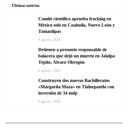
Últimas noticias
Comité científico aprueba fracking en
México solo en Coahuila, Nuevo León y
Tamaulipas
6 agosto, 2026
Detienen a presunto responsable de
balacera que dejó un muerto en Jalalpa
Tepito, Álvaro Obregón
6 agosto, 2026
Construyen dos nuevos Bachilleratos
«Margarita Maza» en Tlalnepantla con
inversión de 34 mdp
6 agosto, 2026