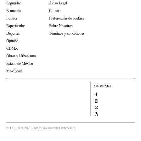
Seguridad
Aviso Legal
Economia
Contacto
Política
Preferencias de cookies
Espectáculos
Sobre Nosotros
Deportes
Términos y condiciones
Opinión
CDMX
Obras y Urbanismo
Estado de México
Movilidad
SIGUENOS
© El Clarín 2026. Todos los derechos reservados