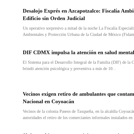
Desalojo Exprés en Azcapotzalco: Fiscalía Ambi
Edificio sin Orden Judicial
Un operativo sorpresivo a mitad de la noche La Fiscalía Especiali
Ambientales y Protección Urbana de la Ciudad de México (Fidamp
DIF CDMX impulsa la atención en salud menta
El Sistema para el Desarrollo Integral de la Familia (DIF) de la
brindó atención psicológica y preventiva a más de 10...
Vecinos exigen retiro de ambulantes que contam
Nacional en Coyoacán
Vecinos de la colonia Paseos de Taxqueña, en la alcaldía Coyoacán
autoridades el retiro de los comerciantes informales instalados en l