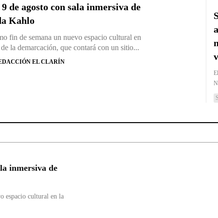
 9 de agosto con sala inmersiva de
S
da Kahlo
a
mo fin de semana un nuevo espacio cultural en
m
de la demarcación, que contará con un sitio...
v
EDACCIÓN EL CLARÍN
E
N
la inmersiva de
 espacio cultural en la