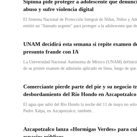
Sipinna pide proteger a adolescente que denunc
abuso y sufre violencia digital
El Sistema Nacional de Protección Integral de Niñas, Niños y Ad
emitió un "llamado urgente" para proteger a la adolescente que de
UNAM decidirá esta semana si repite examen d
presunto fraude con IA
La Universidad Nacional Autónoma de México (UNAM) definirá e
de su primer examen de admisión aplicado en línea, luego de que.
Comerciante pierde parte del pie y su negocio t
desbordamiento del Río Hondo en Azcapotzalco
El agua que salió del Río Hondo la noche del 11 de mayo no solo
Pedro Xalpa, en Azcapotzalco; también...
Azcapotzalco lanza «Hormigas Verdes» para cu
espacios públicos