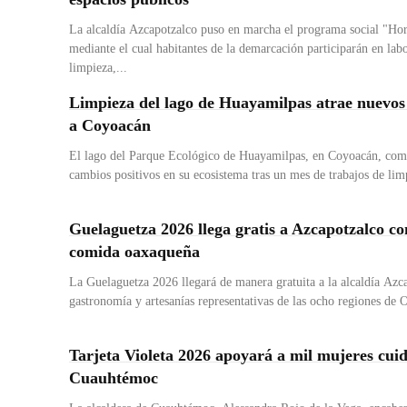
La alcaldía Azcapotzalco puso en marcha el programa social "Ho
mediante el cual habitantes de la demarcación participarán en la
limpieza,...
Limpieza del lago de Huayamilpas atrae nuevos
a Coyoacán
El lago del Parque Ecológico de Huayamilpas, en Coyoacán, come
cambios positivos en su ecosistema tras un mes de trabajos de limp
Guelaguetza 2026 llega gratis a Azcapotzalco c
comida oaxaqueña
La Guelaguetza 2026 llegará de manera gratuita a la alcaldía Azc
gastronomía y artesanías representativas de las ocho regiones de 
Tarjeta Violeta 2026 apoyará a mil mujeres cui
Cuauhtémoc