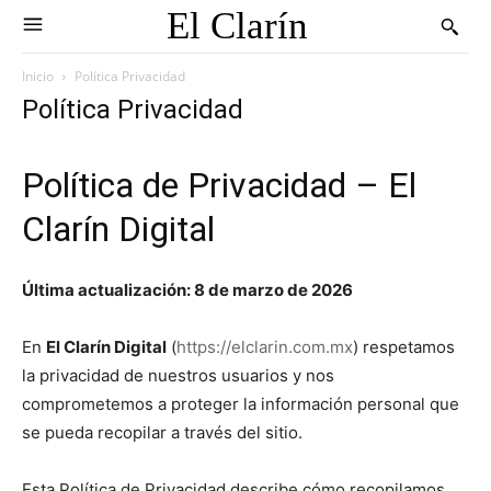
El Clarín
Inicio
Política Privacidad
Política Privacidad
Política de Privacidad – El
Clarín Digital
Última actualización: 8 de marzo de 2026
En
El Clarín Digital
(
https://elclarin.com.mx
) respetamos
la privacidad de nuestros usuarios y nos
comprometemos a proteger la información personal que
se pueda recopilar a través del sitio.
Esta Política de Privacidad describe cómo recopilamos,