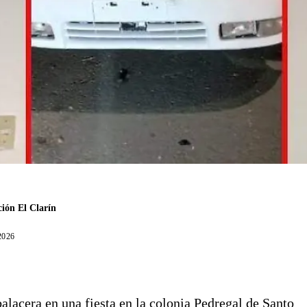
ión El Clarín
 2026
alacera en una fiesta en la colonia Pedregal de Santo