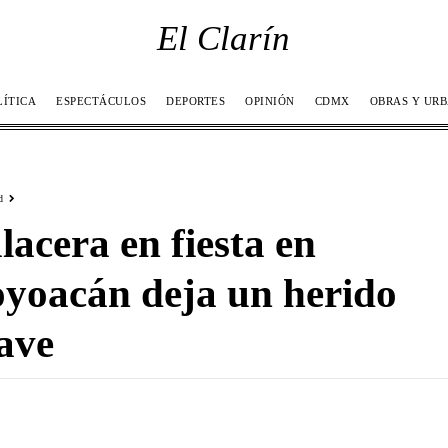
El Clarín
LÍTICA
ESPECTÁCULOS
DEPORTES
OPINIÓN
CDMX
OBRAS Y UR
d
lacera en fiesta en
yoacán deja un herido
ave