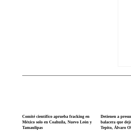
Comité científico aprueba fracking en
Detienen a presu
México solo en Coahuila, Nuevo León y
balacera que dej
Tamaulipas
Tepito, Álvaro 