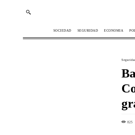
SOCIEDAD
SEGURIDAD
ECONOMIA
PO
Segurida
Ba
Co
gr
825