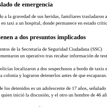
slado de emergencia
o a la gravedad de sus heridas, familiares trasladaron a
 en taxi a un hospital, donde permanece en estado críti
ienen a dos presuntos implicados
ntos de la Secretaría de Seguridad Ciudadana (SSC)
mentaron un operativo tras recabar información de test
olicías localizaron a dos sospechosos a bordo de taxis e
 colonia y lograron detenerlos antes de que escaparan
e los detenidos es un adolescente de 17 años, señalado
quien inició la discusión, y el otro un hombre de 46 añ