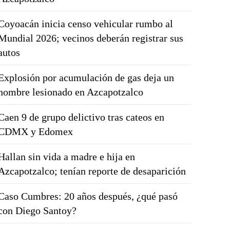
Coyoacán inicia censo vehicular rumbo al
Mundial 2026; vecinos deberán registrar sus
autos
Explosión por acumulación de gas deja un
hombre lesionado en Azcapotzalco
Caen 9 de grupo delictivo tras cateos en
CDMX y Edomex
Hallan sin vida a madre e hija en
Azcapotzalco; tenían reporte de desaparición
Caso Cumbres: 20 años después, ¿qué pasó
con Diego Santoy?