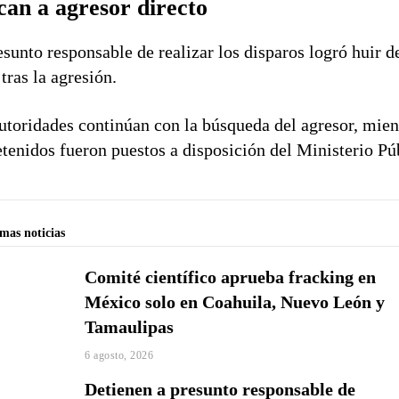
can a agresor directo
esunto responsable de realizar los disparos logró huir d
 tras la agresión.
utoridades continúan con la búsqueda del agresor, mien
etenidos fueron puestos a disposición del Ministerio Pú
imas noticias
Comité científico aprueba fracking en
México solo en Coahuila, Nuevo León y
Tamaulipas
6 agosto, 2026
Detienen a presunto responsable de