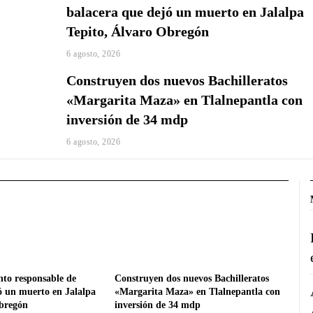
balacera que dejó un muerto en Jalalpa
Tepito, Álvaro Obregón
6 agosto, 2026
Construyen dos nuevos Bachilleratos
«Margarita Maza» en Tlalnepantla con
inversión de 34 mdp
6 agosto, 2026
nto responsable de
Construyen dos nuevos Bachilleratos
ó un muerto en Jalalpa
«Margarita Maza» en Tlalnepantla con
Obregón
inversión de 34 mdp