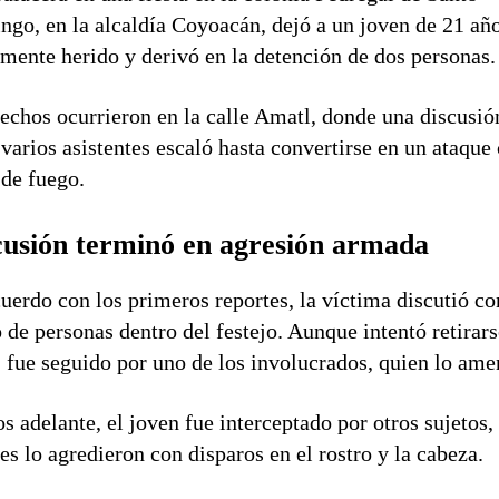
go, en la alcaldía Coyoacán, dejó a un joven de 21 añ
mente herido y derivó en la detención de dos personas.
echos ocurrieron en la calle Amatl, donde una discusió
 varios asistentes escaló hasta convertirse en un ataque
de fuego.
cusión terminó en agresión armada
uerdo con los primeros reportes, la víctima discutió co
 de personas dentro del festejo. Aunque intentó retirars
, fue seguido por uno de los involucrados, quien lo ame
s adelante, el joven fue interceptado por otros sujetos,
es lo agredieron con disparos en el rostro y la cabeza.