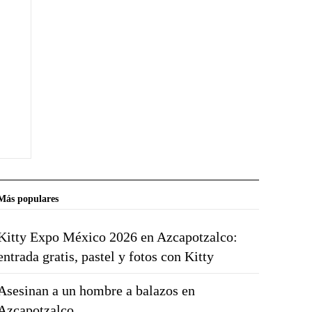
Más populares
Kitty Expo México 2026 en Azcapotzalco:
entrada gratis, pastel y fotos con Kitty
Asesinan a un hombre a balazos en
Azcapotzalco