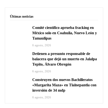
Últimas noticias
Comité científico aprueba fracking en
México solo en Coahuila, Nuevo León y
Tamaulipas
6 agosto, 2026
Detienen a presunto responsable de
balacera que dejó un muerto en Jalalpa
Tepito, Álvaro Obregón
6 agosto, 2026
Construyen dos nuevos Bachilleratos
«Margarita Maza» en Tlalnepantla con
inversión de 34 mdp
6 agosto, 2026