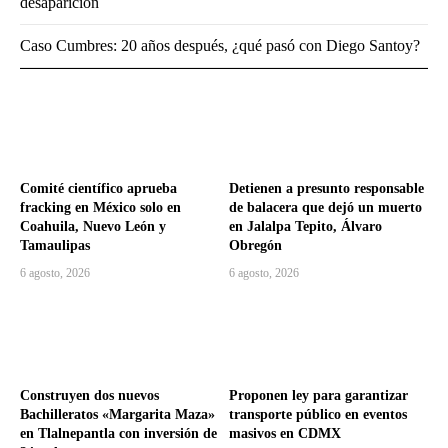
desaparición
Caso Cumbres: 20 años después, ¿qué pasó con Diego Santoy?
Comité científico aprueba
Detienen a presunto responsable
fracking en México solo en
de balacera que dejó un muerto
Coahuila, Nuevo León y
en Jalalpa Tepito, Álvaro
Tamaulipas
Obregón
6 agosto, 2026
6 agosto, 2026
Construyen dos nuevos
Proponen ley para garantizar
Bachilleratos «Margarita Maza»
transporte público en eventos
en Tlalnepantla con inversión de
masivos en CDMX