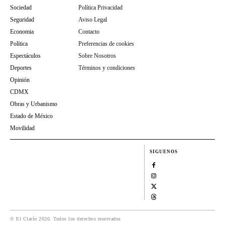
Sociedad
Política Privacidad
Seguridad
Aviso Legal
Economia
Contacto
Política
Preferencias de cookies
Espectáculos
Sobre Nosotros
Deportes
Términos y condiciones
Opinión
CDMX
Obras y Urbanismo
Estado de México
Movilidad
SIGUENOS
© El Clarín 2026. Todos los derechos reservados