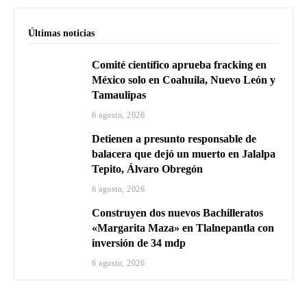
Últimas noticias
Comité científico aprueba fracking en
México solo en Coahuila, Nuevo León y
Tamaulipas
6 agosto, 2026
Detienen a presunto responsable de
balacera que dejó un muerto en Jalalpa
Tepito, Álvaro Obregón
6 agosto, 2026
Construyen dos nuevos Bachilleratos
«Margarita Maza» en Tlalnepantla con
inversión de 34 mdp
6 agosto, 2026