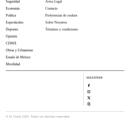
Seguridad
Aviso Legal
Economia
Contacto
Política
Preferencias de cookies
Espectáculos
Sobre Nosotros
Deportes
Términos y condiciones
Opinión
CDMX
Obras y Urbanismo
Estado de México
Movilidad
SIGUENOS
© El Clarín 2026. Todos los derechos reservados