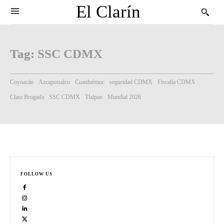
El Clarín
Tag:
SSC CDMX
Coyoacán
Azcapotzalco
Cuauhtémoc
seguridad CDMX
Fiscalía CDMX
Clara Brugada
SSC CDMX
Tlalpan
Mundial 2026
FOLLOW US