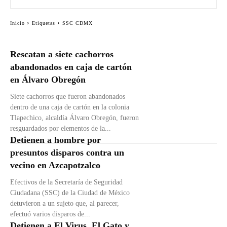
Inicio
Etiquetas
SSC CDMX
Rescatan a siete cachorros
abandonados en caja de cartón
en Álvaro Obregón
Siete cachorros que fueron abandonados
dentro de una caja de cartón en la colonia
Tlapechico, alcaldía Álvaro Obregón, fueron
resguardados por elementos de la...
Detienen a hombre por
presuntos disparos contra un
vecino en Azcapotzalco
Efectivos de la Secretaría de Seguridad
Ciudadana (SSC) de la Ciudad de México
detuvieron a un sujeto que, al parecer,
efectuó varios disparos de...
Detienen a El Virus, El Gato y