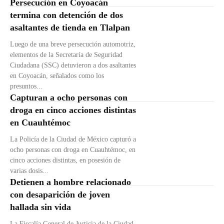
Persecución en Coyoacán
termina con detención de dos
asaltantes de tienda en Tlalpan
Luego de una breve persecución automotriz,
elementos de la Secretaría de Seguridad
Ciudadana (SSC) detuvieron a dos asaltantes
en Coyoacán, señalados como los
presuntos...
Capturan a ocho personas con
droga en cinco acciones distintas
en Cuauhtémoc
La Policía de la Ciudad de México capturó a
ocho personas con droga en Cuauhtémoc, en
cinco acciones distintas, en posesión de
varias dosis...
Detienen a hombre relacionado
con desaparición de joven
hallada sin vida
La Fiscalía General de Justicia de la Ciudad