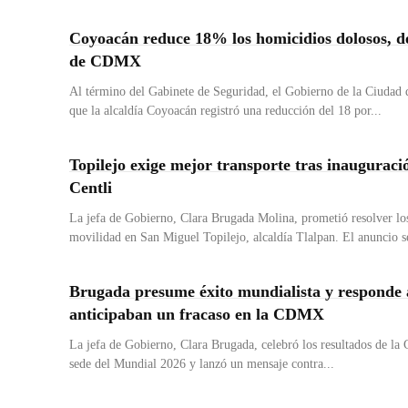
Coyoacán reduce 18% los homicidios dolosos, d
de CDMX
Al término del Gabinete de Seguridad, el Gobierno de la Ciudad
que la alcaldía Coyoacán registró una reducción del 18 por...
Topilejo exige mejor transporte tras inauguraci
Centli
La jefa de Gobierno, Clara Brugada Molina, prometió resolver lo
movilidad en San Miguel Topilejo, alcaldía Tlalpan. El anuncio se 
Brugada presume éxito mundialista y responde 
anticipaban un fracaso en la CDMX
La jefa de Gobierno, Clara Brugada, celebró los resultados de l
sede del Mundial 2026 y lanzó un mensaje contra...