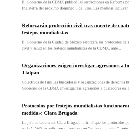
El Gobierno de la CDMX publicó las restricciones en Reforma po
Inglaterra del próximo domingo 5 de julio. Las medidas incluyen 
Reforzarán protección civil tras muerte de cuat
festejos mundialistas
El Gobierno de la Ciudad de México reforzará los protocolos de s
civil y salud en los festejos mundialistas de la CDMX, ante...
Organizaciones exigen investigar agresiones a 
Tlalpan
Colectivos de familias buscadoras y organizaciones de derechos 
Gobierno de la CDMX investigar las agresiones a buscadoras en T
Protocolos por festejos mundialistas funcionar
medida»: Clara Brugada
La jefa de Gobierno, Clara Brugada, afirmó que los protocolos po
en la CDMX se aplicaron y funcionaron "en buena medida", ante.