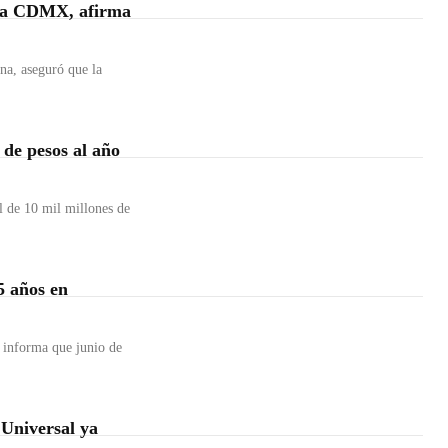
 la CDMX, afirma
na, aseguró que la
de pesos al año
l de 10 mil millones de
5 años en
 informa que junio de
Universal ya