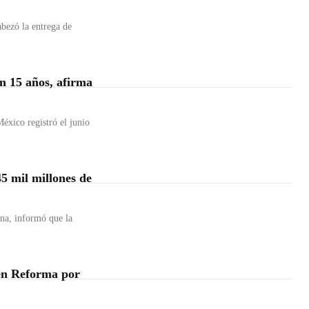
bezó la entrega de
n 15 años, afirma
éxico registró el junio
5 mil millones de
na, informó que la
en Reforma por