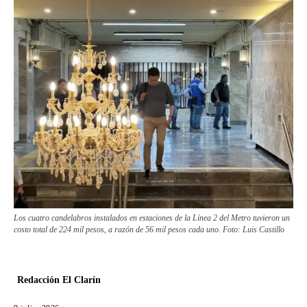
Los cuatro candelabros instalados en estaciones de la Línea 2 del Metro tuvieron un
costo total de 224 mil pesos, a razón de 56 mil pesos cada uno. Foto: Luis Castillo
Redacción El Clarín