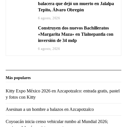
balacera que dejó un muerto en Jalalpa
Tepito, Álvaro Obregón
6 agosto, 2026
Construyen dos nuevos Bachilleratos
«Margarita Maza» en Tlalnepantla con
inversión de 34 mdp
6 agosto, 2026
Más populares
Kitty Expo México 2026 en Azcapotzalco: entrada gratis, pastel
y fotos con Kitty
Asesinan a un hombre a balazos en Azcapotzalco
Coyoacán inicia censo vehicular rumbo al Mundial 2026;