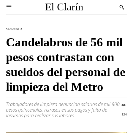
El Clarín
Sociedad
Candelabros de 56 mil
pesos contrastan con
sueldos del personal de
limpieza del Metro
Trabajadores de limpieza denuncian salarios de mil 800
pesos quincenales, retrasos en sus pagos y falta de
134
insumos para realizar sus labores.