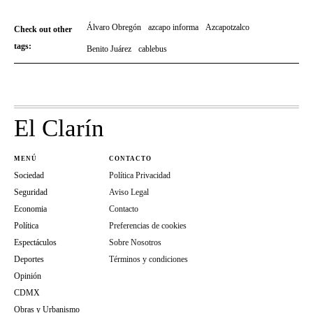
Álvaro Obregón
azcapo informa
Azcapotzalco
Check out other
tags:
Benito Juárez
cablebus
El Clarín
MENÚ
CONTACTO
Sociedad
Política Privacidad
Seguridad
Aviso Legal
Economia
Contacto
Política
Preferencias de cookies
Espectáculos
Sobre Nosotros
Deportes
Términos y condiciones
Opinión
CDMX
Obras y Urbanismo