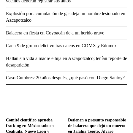
vecinos deberán registrar sus autos
Explosión por acumulación de gas deja un hombre lesionado en
Azcapotzalco
Balacera en fiesta en Coyoacán deja un herido grave
Caen 9 de grupo delictivo tras cateos en CDMX y Edomex
Hallan sin vida a madre e hija en Azcapotzalco; tenían reporte de
desaparición
Caso Cumbres: 20 años después, ¿qué pasó con Diego Santoy?
Comité científico aprueba
Detienen a presunto responsable
fracking en México solo en
de balacera que dejó un muerto
Coahuila, Nuevo León y
en Jalalpa Tepito, Álvaro