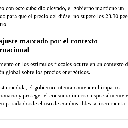
so con este subsidio elevado, el gobierno mantiene un
do para que el precio del diésel no supere los 28.30 pe
tro.
ajuste marcado por el contexto
ernacional
mento en los estímulos fiscales ocurre en un contexto 
ón global sobre los precios energéticos.
sta medida, el gobierno intenta contener el impacto
cionario y proteger el consumo interno, especialmente 
emporada donde el uso de combustibles se incrementa.