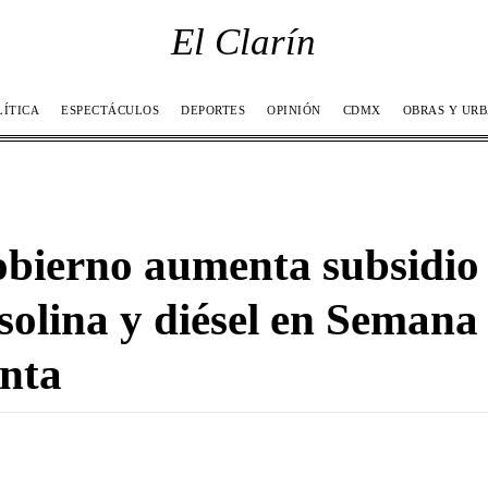
El Clarín
LÍTICA
ESPECTÁCULOS
DEPORTES
OPINIÓN
CDMX
OBRAS Y UR
bierno aumenta subsidio
solina y diésel en Semana
nta