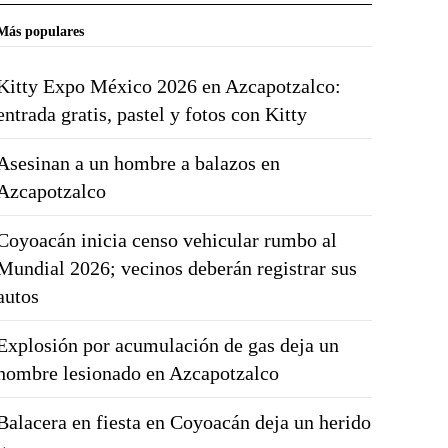
Más populares
Kitty Expo México 2026 en Azcapotzalco:
entrada gratis, pastel y fotos con Kitty
Asesinan a un hombre a balazos en
Azcapotzalco
Coyoacán inicia censo vehicular rumbo al
Mundial 2026; vecinos deberán registrar sus
autos
Explosión por acumulación de gas deja un
hombre lesionado en Azcapotzalco
Balacera en fiesta en Coyoacán deja un herido