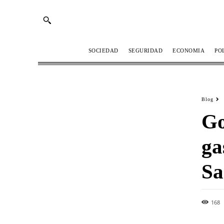
SOCIEDAD
SEGURIDAD
ECONOMIA
PO
Blog
Go
ga
Sa
168