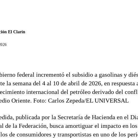
ión El Clarín
 2026
bierno federal incrementó el subsidio a gasolinas y dié
te la semana del 4 al 10 de abril de 2026, en respuesta 
ecimiento internacional del petróleo derivado del confl
edio Oriente. Foto: Carlos Zepeda/EL UNIVERSAL
dida, publicada por la Secretaría de Hacienda en el Di
al de la Federación, busca amortiguar el impacto en los
llos de consumidores y transportistas en uno de los per