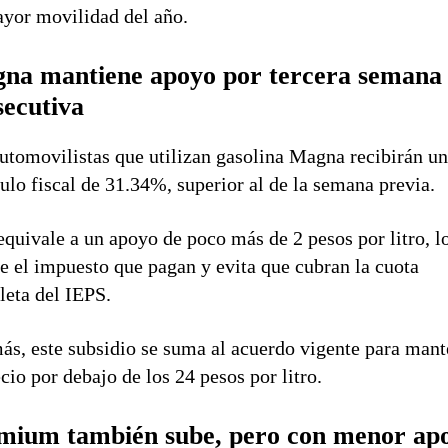
yor movilidad del año.
na mantiene apoyo por tercera semana
secutiva
utomovilistas que utilizan gasolina Magna recibirán u
ulo fiscal de 31.34%, superior al de la semana previa.
equivale a un apoyo de poco más de 2 pesos por litro, l
e el impuesto que pagan y evita que cubran la cuota
eta del IEPS.
s, este subsidio se suma al acuerdo vigente para mant
ecio por debajo de los 24 pesos por litro.
mium también sube, pero con menor ap