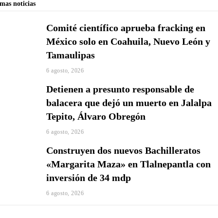
imas noticias
Comité científico aprueba fracking en
México solo en Coahuila, Nuevo León y
Tamaulipas
6 agosto, 2026
Detienen a presunto responsable de
balacera que dejó un muerto en Jalalpa
Tepito, Álvaro Obregón
6 agosto, 2026
Construyen dos nuevos Bachilleratos
«Margarita Maza» en Tlalnepantla con
inversión de 34 mdp
6 agosto, 2026