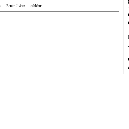
o
Benito Juárez
cablebus