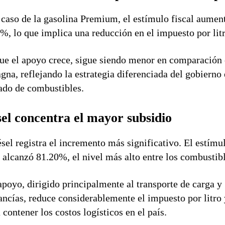
 caso de la gasolina Premium, el estímulo fiscal aumen
%, lo que implica una reducción en el impuesto por litr
e el apoyo crece, sigue siendo menor en comparación
gna, reflejando la estrategia diferenciada del gobierno 
do de combustibles.
sel concentra el mayor subsidio
ésel registra el incremento más significativo. El estímu
l alcanzó 81.20%, el nivel más alto entre los combustibl
apoyo, dirigido principalmente al transporte de carga y
ncías, reduce considerablemente el impuesto por litro 
 contener los costos logísticos en el país.