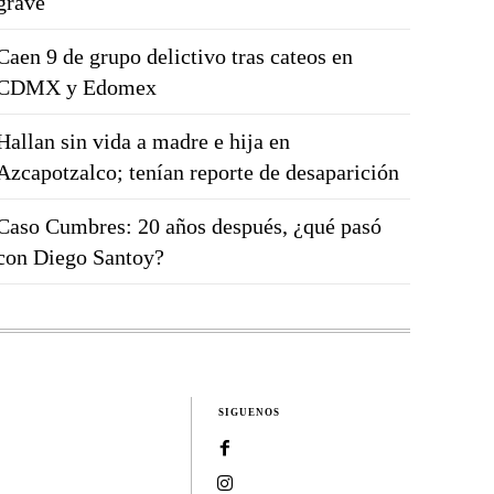
grave
Caen 9 de grupo delictivo tras cateos en
CDMX y Edomex
Hallan sin vida a madre e hija en
Azcapotzalco; tenían reporte de desaparición
Caso Cumbres: 20 años después, ¿qué pasó
con Diego Santoy?
SIGUENOS