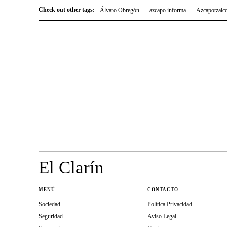
Check out other tags:
Álvaro Obregón
azcapo informa
Azcapotzalc
El Clarín
MENÚ
CONTACTO
Sociedad
Política Privacidad
Seguridad
Aviso Legal