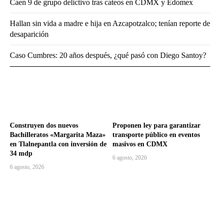
Caen 9 de grupo delictivo tras cateos en CDMX y Edomex
Hallan sin vida a madre e hija en Azcapotzalco; tenían reporte de
desaparición
Caso Cumbres: 20 años después, ¿qué pasó con Diego Santoy?
Construyen dos nuevos
Proponen ley para garantizar
Bachilleratos «Margarita Maza»
transporte público en eventos
en Tlalnepantla con inversión de
masivos en CDMX
34 mdp
6 agosto, 2026
6 agosto, 2026