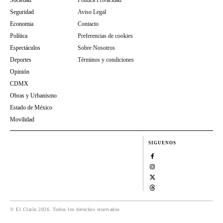
Seguridad
Aviso Legal
Economia
Contacto
Política
Preferencias de cookies
Espectáculos
Sobre Nosotros
Deportes
Términos y condiciones
Opinión
CDMX
Obras y Urbanismo
Estado de México
Movilidad
SIGUENOS
© El Clarín 2026. Todos los derechos reservados