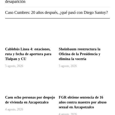
desaparición
Caso Cumbres: 20 años después, ¿qué pasó con Diego Santoy?
Cablebús Línea 4: estaciones,
Sheinbaum reestructura la
ruta y fecha de apertura para
Oficina de la Presidencia y
Tlalpan y CU
elimina la vocería
5 agosto, 2026
5 agosto, 2026
Caen ocho personas por despojo
FGR obtiene sentencia de 16
de vivienda en Azcapotzalco
años contra maestro por abuso
sexual en Azcapotzalco
4 agosto, 2026
4 agosto, 2026