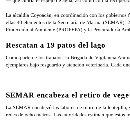
— que cubría el espejo de agua, así como con la recuperaci
La alcaldía Coyoacán, en coordinación con los gobiernos fe
ellas 40 elementos de la Secretaría de Marina (SEMAR), 2
Protección al Ambiente (PROFEPA) y la Procuraduría Ambi
Rescatan a 19 patos del lago
Como parte de los trabajos, la Brigada de Vigilancia Anim
ejemplares bajo resguardo y atención veterinaria. Cada un
SEMAR encabeza el retiro de vege
La SEMAR encabezó las labores de retiro de la lentejilla, v
redes de ocho metros. Las autoridades estiman que estos t