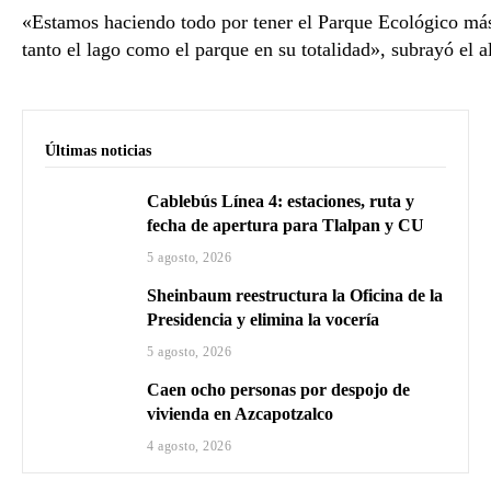
«Estamos haciendo todo por tener el Parque Ecológico más
tanto el lago como el parque en su totalidad», subrayó el a
Últimas noticias
Cablebús Línea 4: estaciones, ruta y
fecha de apertura para Tlalpan y CU
5 agosto, 2026
Sheinbaum reestructura la Oficina de la
Presidencia y elimina la vocería
5 agosto, 2026
Caen ocho personas por despojo de
vivienda en Azcapotzalco
4 agosto, 2026