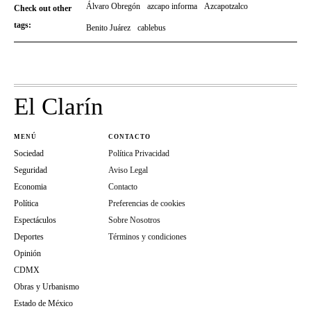
Álvaro Obregón
azcapo informa
Azcapotzalco
Check out other
tags:
Benito Juárez
cablebus
El Clarín
MENÚ
CONTACTO
Sociedad
Política Privacidad
Seguridad
Aviso Legal
Economia
Contacto
Política
Preferencias de cookies
Espectáculos
Sobre Nosotros
Deportes
Términos y condiciones
Opinión
CDMX
Obras y Urbanismo
Estado de México