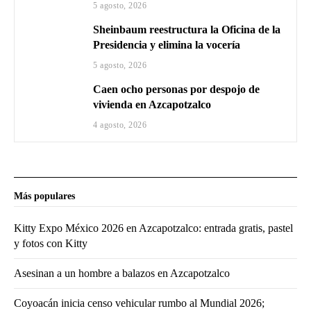
5 agosto, 2026
Sheinbaum reestructura la Oficina de la
Presidencia y elimina la vocería
5 agosto, 2026
Caen ocho personas por despojo de
vivienda en Azcapotzalco
4 agosto, 2026
Más populares
Kitty Expo México 2026 en Azcapotzalco: entrada gratis, pastel
y fotos con Kitty
Asesinan a un hombre a balazos en Azcapotzalco
Coyoacán inicia censo vehicular rumbo al Mundial 2026;