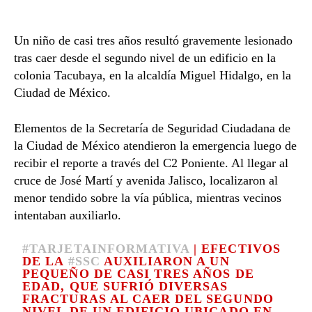
Un niño de casi tres años resultó gravemente lesionado
tras caer desde el segundo nivel de un edificio en la
colonia Tacubaya, en la alcaldía
Miguel Hidalgo
, en la
Ciudad de México
.
Elementos de la
Secretaría de Seguridad Ciudadana de
la Ciudad de México
atendieron la emergencia luego de
recibir el reporte a través del C2 Poniente. Al llegar al
cruce de José Martí y avenida Jalisco, localizaron al
menor tendido sobre la vía pública, mientras vecinos
intentaban auxiliarlo.
#TARJETAINFORMATIVA
| EFECTIVOS
DE LA
#SSC
AUXILIARON A UN
PEQUEÑO DE CASI TRES AÑOS DE
EDAD, QUE SUFRIÓ DIVERSAS
FRACTURAS AL CAER DEL SEGUNDO
NIVEL DE UN EDIFICIO UBICADO EN