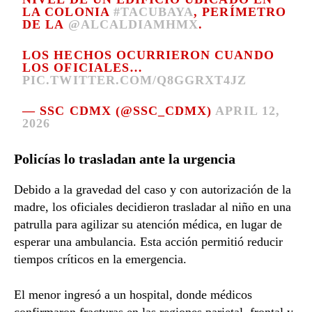
LA COLONIA
#TACUBAYA
, PERÍMETRO
DE LA
@ALCALDIAMHMX
.
LOS HECHOS OCURRIERON CUANDO
LOS OFICIALES…
PIC.TWITTER.COM/Q8GGRXT4JZ
— SSC CDMX (@SSC_CDMX)
APRIL 12,
2026
Policías lo trasladan ante la urgencia
Debido a la gravedad del caso y con autorización de la
madre, los oficiales decidieron trasladar al niño en una
patrulla para agilizar su atención médica, en lugar de
esperar una ambulancia. Esta acción permitió reducir
tiempos críticos en la emergencia.
El menor ingresó a un hospital, donde médicos