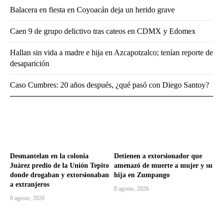
Balacera en fiesta en Coyoacán deja un herido grave
Caen 9 de grupo delictivo tras cateos en CDMX y Edomex
Hallan sin vida a madre e hija en Azcapotzalco; tenían reporte de
desaparición
Caso Cumbres: 20 años después, ¿qué pasó con Diego Santoy?
Desmantelan en la colonia
Detienen a extorsionador que
Juárez predio de la Unión Tepito
amenazó de muerte a mujer y su
donde drogaban y extorsionaban
hija en Zumpango
a extranjeros
8 agosto, 2026
8 agosto, 2026