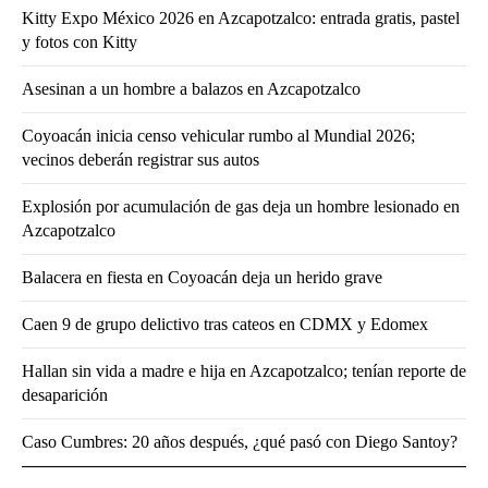
Kitty Expo México 2026 en Azcapotzalco: entrada gratis, pastel
y fotos con Kitty
Asesinan a un hombre a balazos en Azcapotzalco
Coyoacán inicia censo vehicular rumbo al Mundial 2026;
vecinos deberán registrar sus autos
Explosión por acumulación de gas deja un hombre lesionado en
Azcapotzalco
Balacera en fiesta en Coyoacán deja un herido grave
Caen 9 de grupo delictivo tras cateos en CDMX y Edomex
Hallan sin vida a madre e hija en Azcapotzalco; tenían reporte de
desaparición
Caso Cumbres: 20 años después, ¿qué pasó con Diego Santoy?