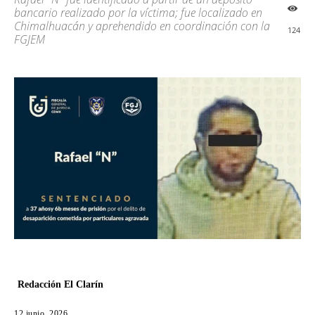
bancario realizado por la víctima; fue localizado en
Chimalhuacán y aprehendido en coordinación con la
124
FGJEM
Redacción El Clarín
12 junio, 2026