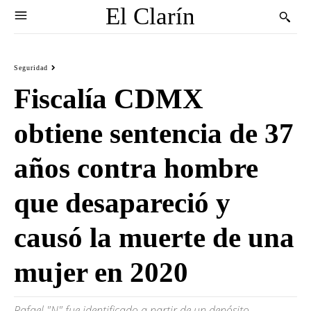
El Clarín
Seguridad
Fiscalía CDMX
obtiene sentencia de 37
años contra hombre
que desapareció y
causó la muerte de una
mujer en 2020
Rafael "N" fue identificado a partir de un depósito