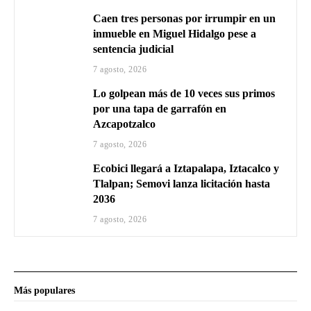
Caen tres personas por irrumpir en un
inmueble en Miguel Hidalgo pese a
sentencia judicial
7 agosto, 2026
Lo golpean más de 10 veces sus primos
por una tapa de garrafón en
Azcapotzalco
7 agosto, 2026
Ecobici llegará a Iztapalapa, Iztacalco y
Tlalpan; Semovi lanza licitación hasta
2036
7 agosto, 2026
Más populares