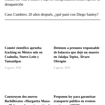
desaparición
Caso Cumbres: 20 años después, ¿qué pasó con Diego Santoy?
Comité científico aprueba
Detienen a presunto responsable
fracking en México solo en
de balacera que dejó un muerto
Coahuila, Nuevo León y
en Jalalpa Tepito, Álvaro
Tamaulipas
Obregón
6 agosto, 2026
6 agosto, 2026
Construyen dos nuevos
Proponen ley para garantizar
Bachilleratos «Margarita Maza»
transporte público en eventos