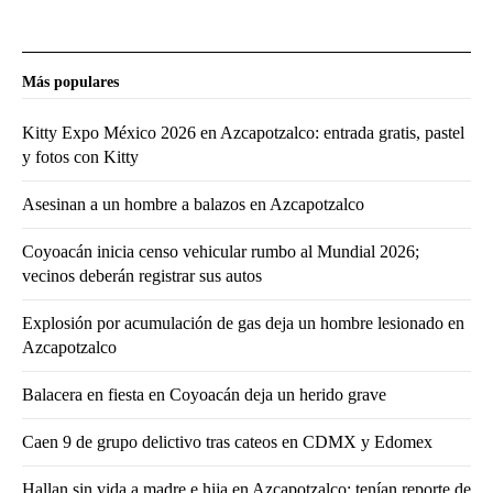
Más populares
Kitty Expo México 2026 en Azcapotzalco: entrada gratis, pastel
y fotos con Kitty
Asesinan a un hombre a balazos en Azcapotzalco
Coyoacán inicia censo vehicular rumbo al Mundial 2026;
vecinos deberán registrar sus autos
Explosión por acumulación de gas deja un hombre lesionado en
Azcapotzalco
Balacera en fiesta en Coyoacán deja un herido grave
Caen 9 de grupo delictivo tras cateos en CDMX y Edomex
Hallan sin vida a madre e hija en Azcapotzalco; tenían reporte de