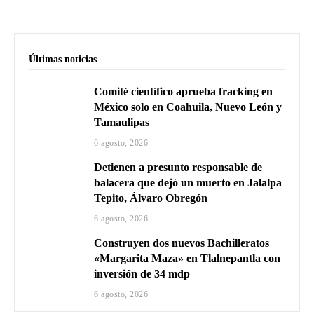
Últimas noticias
Comité científico aprueba fracking en
México solo en Coahuila, Nuevo León y
Tamaulipas
6 agosto, 2026
Detienen a presunto responsable de
balacera que dejó un muerto en Jalalpa
Tepito, Álvaro Obregón
6 agosto, 2026
Construyen dos nuevos Bachilleratos
«Margarita Maza» en Tlalnepantla con
inversión de 34 mdp
6 agosto, 2026