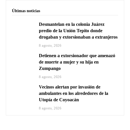
Últimas noticias
Desmantelan en la colonia Juárez
predio de la Unión Tepito donde
drogaban y extorsionaban a extranjeros
8 agosto, 2026
Detienen a extorsionador que amenazó
de muerte a mujer y su hija en
Zumpango
8 agosto, 2026
Vecinos alertan por invasión de
ambulantes en los alrededores de la
Utopía de Coyoacán
8 agosto, 2026