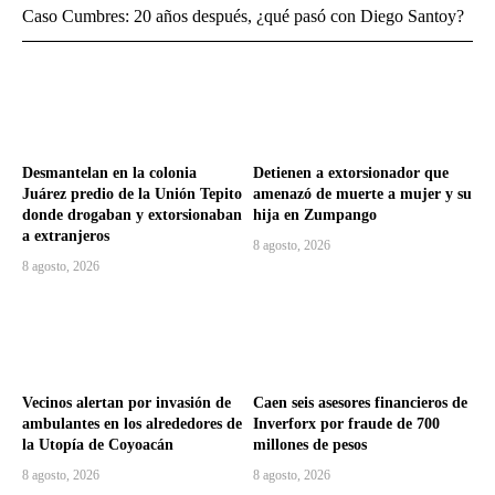
Caso Cumbres: 20 años después, ¿qué pasó con Diego Santoy?
Desmantelan en la colonia
Detienen a extorsionador que
Juárez predio de la Unión Tepito
amenazó de muerte a mujer y su
donde drogaban y extorsionaban
hija en Zumpango
a extranjeros
8 agosto, 2026
8 agosto, 2026
Vecinos alertan por invasión de
Caen seis asesores financieros de
ambulantes en los alrededores de
Inverforx por fraude de 700
la Utopía de Coyoacán
millones de pesos
8 agosto, 2026
8 agosto, 2026