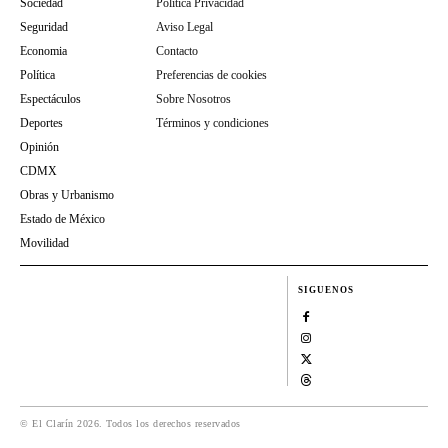
Sociedad
Política Privacidad
Seguridad
Aviso Legal
Economia
Contacto
Política
Preferencias de cookies
Espectáculos
Sobre Nosotros
Deportes
Términos y condiciones
Opinión
CDMX
Obras y Urbanismo
Estado de México
Movilidad
SIGUENOS
© El Clarín 2026. Todos los derechos reservados