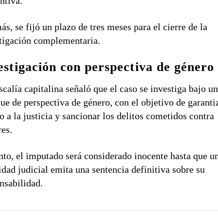
ntiva.
s, se fijó un plazo de tres meses para el cierre de la
tigación complementaria.
estigación con perspectiva de género
scalía capitalina señaló que el caso se investiga bajo u
ue de perspectiva de género, con el objetivo de garantiz
o a la justicia y sancionar los delitos cometidos contra
es.
nto, el imputado será considerado inocente hasta que u
idad judicial emita una sentencia definitiva sobre su
nsabilidad.