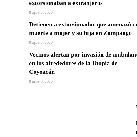
extorsionaban a extranjeros
8 agosto, 2026
Detienen a extorsionador que amenazó d
muerte a mujer y su hija en Zumpango
8 agosto, 2026
Vecinos alertan por invasión de ambulan
en los alrededores de la Utopía de
Coyoacán
8 agosto, 2026