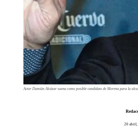
Actor Damián Alcázar suena como posible candidato de Morena para la al
Redacc
20 abril