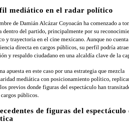
fil mediático en el radar político
ombre de Damián Alcázar Coyoacán ha comenzado a to
a dentro del partido, principalmente por su reconocimi
co y trayectoria en el cine mexicano. Aunque no cuenta
iencia directa en cargos públicos, su perfil podría atrae
ión y respaldo ciudadano en una alcaldía clave de la cap
a apuesta en este caso por una estrategia que mezcla
aridad mediática con posicionamiento político, replic
os previos donde figuras del espectáculo han transitad
 cargos públicos.
ecedentes de figuras del espectáculo
ítica