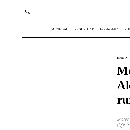
SOCIEDAD
SEGURIDAD
ECONOMIA
PO
Blog
Mo
Al
ru
Morena
defini