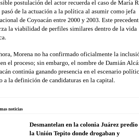
sible postulación del actor recuerda el caso de
María R
 pasó de la actuación a la política al asumir como jefa
acional de Coyoacán entre 2000 y 2003. Este precedent
rza la viabilidad de perfiles similares dentro de la vida
ca.
hora, Morena no ha confirmado oficialmente la inclusi
 en el proceso; sin embargo, el nombre de Damián Alcá
cán continúa ganando presencia en el escenario políti
 a la definición de candidaturas en la capital.
imas noticias
Desmantelan en la colonia Juárez predio
la Unión Tepito donde drogaban y