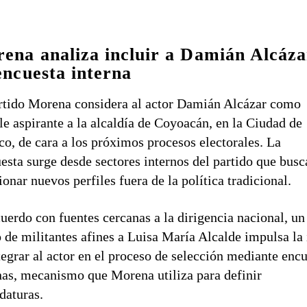
ena analiza incluir a Damián Alcáza
encuesta interna
rtido Morena considera al actor
Damián Alcázar
como
le aspirante a la alcaldía de Coyoacán, en la Ciudad de
o, de cara a los próximos procesos electorales. La
esta surge desde sectores internos del partido que busc
ionar nuevos perfiles fuera de la política tradicional.
uerdo con fuentes cercanas a la dirigencia nacional, un
 de militantes afines a
Luisa María Alcalde
impulsa la 
tegrar al actor en el proceso de selección mediante enc
nas, mecanismo que Morena utiliza para definir
daturas.