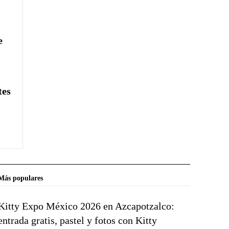
e
tes
Más populares
Kitty Expo México 2026 en Azcapotzalco:
entrada gratis, pastel y fotos con Kitty