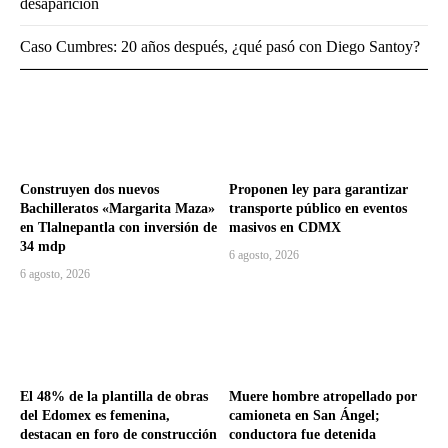
desaparición
Caso Cumbres: 20 años después, ¿qué pasó con Diego Santoy?
Construyen dos nuevos
Proponen ley para garantizar
Bachilleratos «Margarita Maza»
transporte público en eventos
en Tlalnepantla con inversión de
masivos en CDMX
34 mdp
6 agosto, 2026
6 agosto, 2026
El 48% de la plantilla de obras
Muere hombre atropellado por
del Edomex es femenina,
camioneta en San Ángel;
destacan en foro de construcción
conductora fue detenida