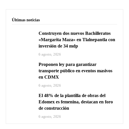
Últimas noticias
Construyen dos nuevos Bachilleratos
«Margarita Maza» en Tlalnepantla con
inversión de 34 mdp
6 agosto, 2026
Proponen ley para garantizar
transporte público en eventos masivos
en CDMX
6 agosto, 2026
El 48% de la plantilla de obras del
Edomex es femenina, destacan en foro
de construcción
6 agosto, 2026