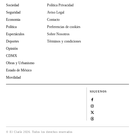
Sociedad
Política Privacidad
Seguridad
Aviso Legal
Economia
Contacto
Política
Preferencias de cookies
Espectáculos
Sobre Nosotros
Deportes
Términos y condiciones
Opinión
CDMX
Obras y Urbanismo
Estado de México
Movilidad
SIGUENOS
© El Clarín 2026. Todos los derechos reservados