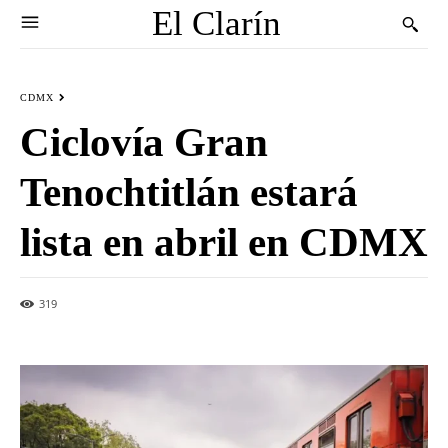
El Clarín
CDMX
Ciclovía Gran
Tenochtitlán estará
lista en abril en CDMX
319