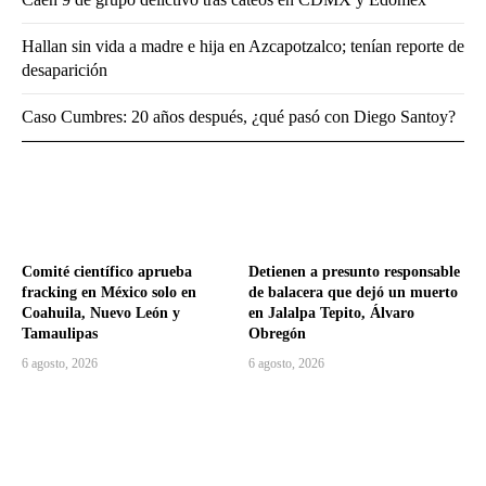
Hallan sin vida a madre e hija en Azcapotzalco; tenían reporte de
desaparición
Caso Cumbres: 20 años después, ¿qué pasó con Diego Santoy?
Comité científico aprueba
Detienen a presunto responsable
fracking en México solo en
de balacera que dejó un muerto
Coahuila, Nuevo León y
en Jalalpa Tepito, Álvaro
Tamaulipas
Obregón
6 agosto, 2026
6 agosto, 2026