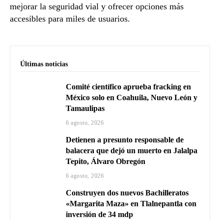
mejorar la seguridad vial y ofrecer opciones más
accesibles para miles de usuarios.
Últimas noticias
Comité científico aprueba fracking en
México solo en Coahuila, Nuevo León y
Tamaulipas
6 agosto, 2026
Detienen a presunto responsable de
balacera que dejó un muerto en Jalalpa
Tepito, Álvaro Obregón
6 agosto, 2026
Construyen dos nuevos Bachilleratos
«Margarita Maza» en Tlalnepantla con
inversión de 34 mdp