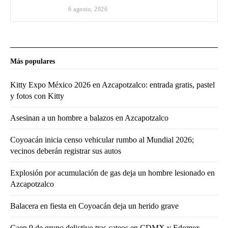
6 agosto, 2026
Más populares
Kitty Expo México 2026 en Azcapotzalco: entrada gratis, pastel
y fotos con Kitty
Asesinan a un hombre a balazos en Azcapotzalco
Coyoacán inicia censo vehicular rumbo al Mundial 2026;
vecinos deberán registrar sus autos
Explosión por acumulación de gas deja un hombre lesionado en
Azcapotzalco
Balacera en fiesta en Coyoacán deja un herido grave
Caen 9 de grupo delictivo tras cateos en CDMX y Edomex