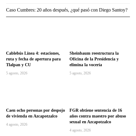
Caso Cumbres: 20 años después, ¿qué pasó con Diego Santoy?
Cablebús Línea 4: estaciones,
Sheinbaum reestructura la
ruta y fecha de apertura para
Oficina de la Presidencia y
Tlalpan y CU
elimina la vocería
5 agosto, 2026
5 agosto, 2026
Caen ocho personas por despojo
FGR obtiene sentencia de 16
de vivienda en Azcapotzalco
años contra maestro por abuso
sexual en Azcapotzalco
4 agosto, 2026
4 agosto, 2026