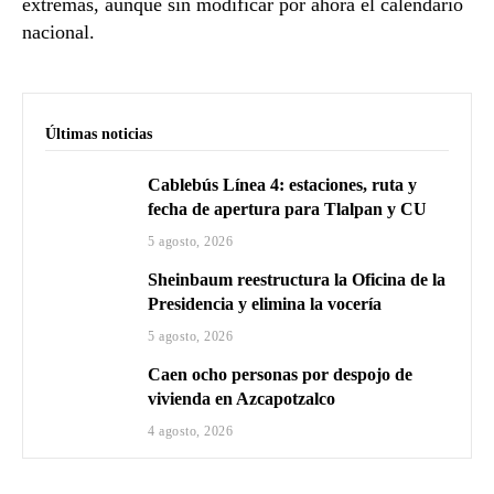
extremas, aunque sin modificar por ahora el calendario
nacional.
Últimas noticias
Cablebús Línea 4: estaciones, ruta y
fecha de apertura para Tlalpan y CU
5 agosto, 2026
Sheinbaum reestructura la Oficina de la
Presidencia y elimina la vocería
5 agosto, 2026
Caen ocho personas por despojo de
vivienda en Azcapotzalco
4 agosto, 2026