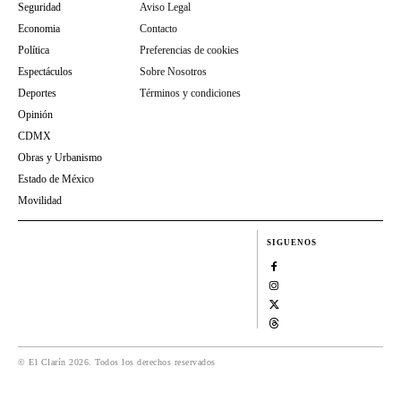
Seguridad
Aviso Legal
Economia
Contacto
Política
Preferencias de cookies
Espectáculos
Sobre Nosotros
Deportes
Términos y condiciones
Opinión
CDMX
Obras y Urbanismo
Estado de México
Movilidad
SIGUENOS
© El Clarín 2026. Todos los derechos reservados