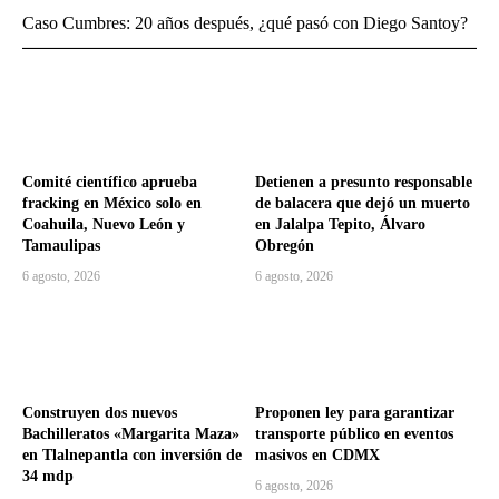
Caso Cumbres: 20 años después, ¿qué pasó con Diego Santoy?
Comité científico aprueba
Detienen a presunto responsable
fracking en México solo en
de balacera que dejó un muerto
Coahuila, Nuevo León y
en Jalalpa Tepito, Álvaro
Tamaulipas
Obregón
6 agosto, 2026
6 agosto, 2026
Construyen dos nuevos
Proponen ley para garantizar
Bachilleratos «Margarita Maza»
transporte público en eventos
en Tlalnepantla con inversión de
masivos en CDMX
34 mdp
6 agosto, 2026