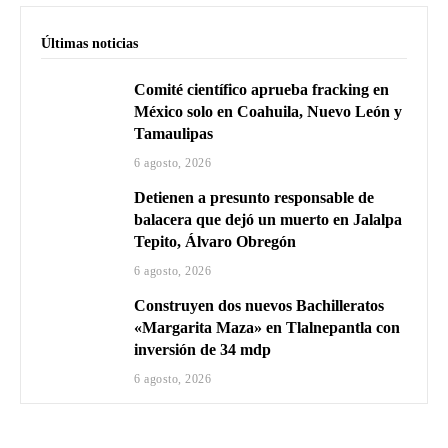
Últimas noticias
Comité científico aprueba fracking en
México solo en Coahuila, Nuevo León y
Tamaulipas
6 agosto, 2026
Detienen a presunto responsable de
balacera que dejó un muerto en Jalalpa
Tepito, Álvaro Obregón
6 agosto, 2026
Construyen dos nuevos Bachilleratos
«Margarita Maza» en Tlalnepantla con
inversión de 34 mdp
6 agosto, 2026