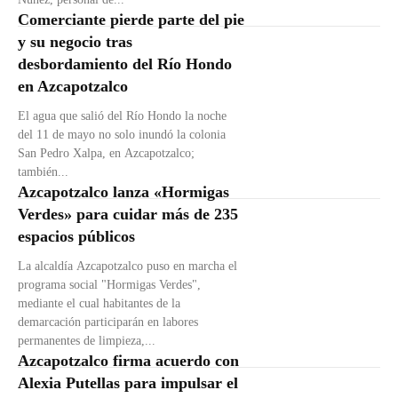
Comerciante pierde parte del pie
y su negocio tras
desbordamiento del Río Hondo
en Azcapotzalco
El agua que salió del Río Hondo la noche
del 11 de mayo no solo inundó la colonia
San Pedro Xalpa, en Azcapotzalco;
también...
Azcapotzalco lanza «Hormigas
Verdes» para cuidar más de 235
espacios públicos
La alcaldía Azcapotzalco puso en marcha el
programa social "Hormigas Verdes",
mediante el cual habitantes de la
demarcación participarán en labores
permanentes de limpieza,...
Azcapotzalco firma acuerdo con
Alexia Putellas para impulsar el