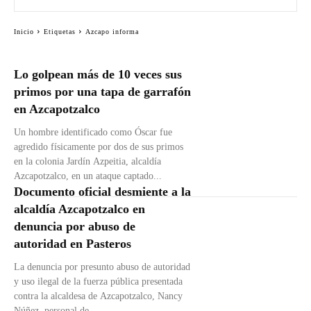
Inicio
Etiquetas
Azcapo informa
Lo golpean más de 10 veces sus
primos por una tapa de garrafón
en Azcapotzalco
Un hombre identificado como Óscar fue
agredido físicamente por dos de sus primos
en la colonia Jardín Azpeitia, alcaldía
Azcapotzalco, en un ataque captado...
Documento oficial desmiente a la
alcaldía Azcapotzalco en
denuncia por abuso de
autoridad en Pasteros
La denuncia por presunto abuso de autoridad
y uso ilegal de la fuerza pública presentada
contra la alcaldesa de Azcapotzalco, Nancy
Núñez, personal de...