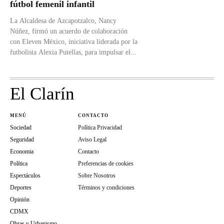
fútbol femenil infantil
La Alcaldesa de Azcapotzalco, Nancy
Núñez, firmó un acuerdo de colaboración
con Eleven México, iniciativa liderada por la
futbolista Alexia Putellas, para impulsar el...
El Clarín
MENÚ
CONTACTO
Sociedad
Política Privacidad
Seguridad
Aviso Legal
Economia
Contacto
Política
Preferencias de cookies
Espectáculos
Sobre Nosotros
Deportes
Términos y condiciones
Opinión
CDMX
Obras y Urbanismo