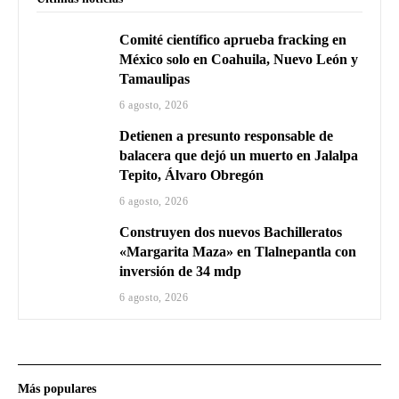
Comité científico aprueba fracking en
México solo en Coahuila, Nuevo León y
Tamaulipas
6 agosto, 2026
Detienen a presunto responsable de
balacera que dejó un muerto en Jalalpa
Tepito, Álvaro Obregón
6 agosto, 2026
Construyen dos nuevos Bachilleratos
«Margarita Maza» en Tlalnepantla con
inversión de 34 mdp
6 agosto, 2026
Más populares