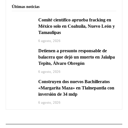
Últimas noticias
Comité científico aprueba fracking en
México solo en Coahuila, Nuevo León y
Tamaulipas
6 agosto, 2026
Detienen a presunto responsable de
balacera que dejó un muerto en Jalalpa
Tepito, Álvaro Obregón
6 agosto, 2026
Construyen dos nuevos Bachilleratos
«Margarita Maza» en Tlalnepantla con
inversión de 34 mdp
6 agosto, 2026