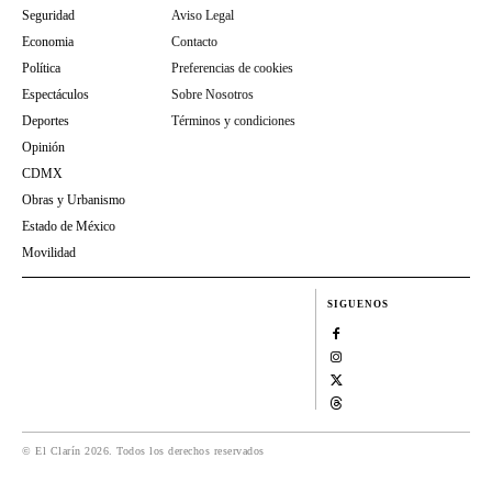
Seguridad
Aviso Legal
Economia
Contacto
Política
Preferencias de cookies
Espectáculos
Sobre Nosotros
Deportes
Términos y condiciones
Opinión
CDMX
Obras y Urbanismo
Estado de México
Movilidad
SIGUENOS
© El Clarín 2026. Todos los derechos reservados