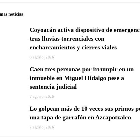
imas noticias
Coyoacán activa dispositivo de emergenc
tras lluvias torrenciales con
encharcamientos y cierres viales
8 agosto, 2026
Caen tres personas por irrumpir en un
inmueble en Miguel Hidalgo pese a
sentencia judicial
7 agosto, 2026
Lo golpean más de 10 veces sus primos p
una tapa de garrafón en Azcapotzalco
7 agosto, 2026