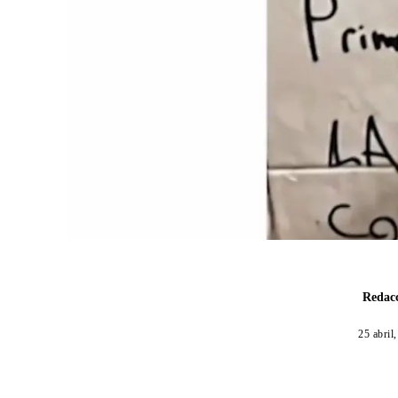
Redacc
25 abril