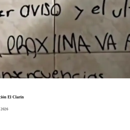
ión El Clarín
, 2026