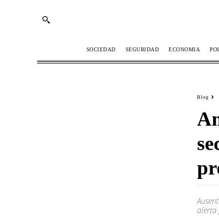
SOCIEDAD
SEGURIDAD
ECONOMIA
PO
Blog
Am
se
pr
Ausent
alerta 