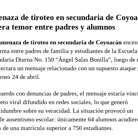
naza de tiroteo en secundaria de Coyo
era temor entre padres y alumnos
amenaza de tiroteo en secundaria de Coyoacán
encen
arma entre padres de familia y estudiantes de la Escuela
daria Diurna No. 150 “Ángel Salas Bonilla”, luego de 
tectara un mensaje relacionado con un supuesto ataque 
ernes 24 de abril.
uerdo con denuncias de padres, el mensaje estaría vin
reto viral difundido en redes sociales, lo que generó
tidumbre sobre su veracidad. La situación provocó un
le ausentismo escolar: únicamente 64 alumnos acudier
s de una matrícula superior a 750 estudiantes.