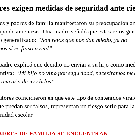
res exigen medidas de seguridad ante ri
s y padres de familia manifestaron su preocupación a
tipo de amenazas. Una madre señaló que estos retos ge
o generalizado:
“Son retos que nos dan miedo, ya no
os si es falso o real”
.
padre explicó que decidió no enviar a su hijo como me
ntiva:
“Mi hijo no vino por seguridad, necesitamos me
revisión de mochilas”
.
utores coincidieron en que este tipo de contenidos viral
e puedan ser falsos, representan un riesgo serio para la
idad escolar.
ADRES DE FAMILIA SE ENCUENTRAN