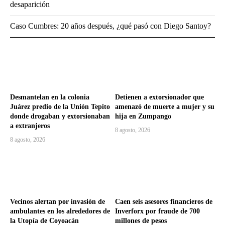
desaparición
Caso Cumbres: 20 años después, ¿qué pasó con Diego Santoy?
Desmantelan en la colonia
Detienen a extorsionador que
Juárez predio de la Unión Tepito
amenazó de muerte a mujer y su
donde drogaban y extorsionaban
hija en Zumpango
a extranjeros
8 agosto, 2026
8 agosto, 2026
Vecinos alertan por invasión de
Caen seis asesores financieros de
ambulantes en los alrededores de
Inverforx por fraude de 700
la Utopía de Coyoacán
millones de pesos