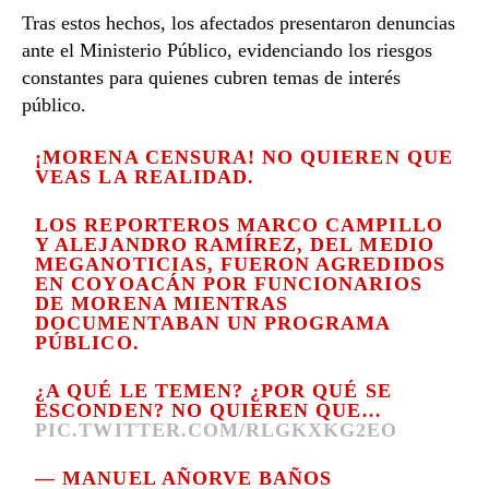
Tras estos hechos, los afectados presentaron denuncias
ante el Ministerio Público, evidenciando los riesgos
constantes para quienes cubren temas de interés
público.
¡MORENA CENSURA! NO QUIEREN QUE
VEAS LA REALIDAD.
LOS REPORTEROS MARCO CAMPILLO
Y ALEJANDRO RAMÍREZ, DEL MEDIO
MEGANOTICIAS, FUERON AGREDIDOS
EN COYOACÁN POR FUNCIONARIOS
DE MORENA MIENTRAS
DOCUMENTABAN UN PROGRAMA
PÚBLICO.
¿A QUÉ LE TEMEN? ¿POR QUÉ SE
ESCONDEN? NO QUIEREN QUE…
PIC.TWITTER.COM/RLGKXKG2EO
— MANUEL AÑORVE BAÑOS