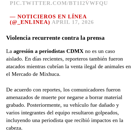
PIC.TWITTER.COM/BT1I2VWFQU
— NOTICIEROS EN LÍNEA
(@_ENLINEA)
APRIL 17, 2026
Violencia recurrente contra la prensa
La
agresión a periodistas CDMX
no es un caso
aislado. En días recientes, reporteros también fueron
atacados mientras cubrían la venta ilegal de animales en
el Mercado de Mixhuca.
De acuerdo con reportes, los comunicadores fueron
amenazados de muerte por negarse a borrar material
grabado. Posteriormente, su vehículo fue dañado y
varios integrantes del equipo resultaron golpeados,
incluyendo una periodista que recibió impactos en la
cabeza.