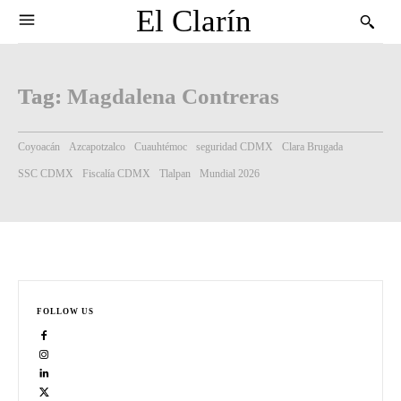
El Clarín
Tag:
Magdalena Contreras
Coyoacán
Azcapotzalco
Cuauhtémoc
seguridad CDMX
Clara Brugada
SSC CDMX
Fiscalía CDMX
Tlalpan
Mundial 2026
FOLLOW US