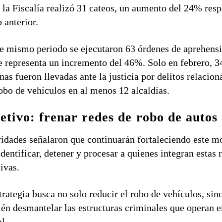
 la Fiscalía realizó 31 cateos, un aumento del 24% res
o anterior.
e mismo periodo se ejecutaron 63 órdenes de aprehensi
e representa un incremento del 46%. Solo en febrero, 3
nas fueron llevadas ante la justicia por delitos relacio
obo de vehículos en al menos 12 alcaldías.
etivo: frenar redes de robo de autos
idades señalaron que continuarán fortaleciendo este m
identificar, detener y procesar a quienes integran estas 
tivas.
trategia busca no solo reducir el robo de vehículos, sin
én desmantelar las estructuras criminales que operan e
al.