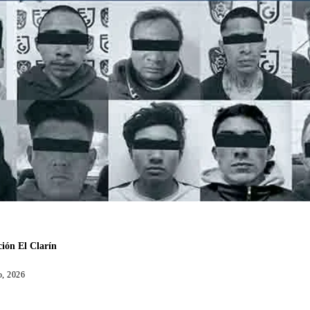
ión El Clarín
o, 2026