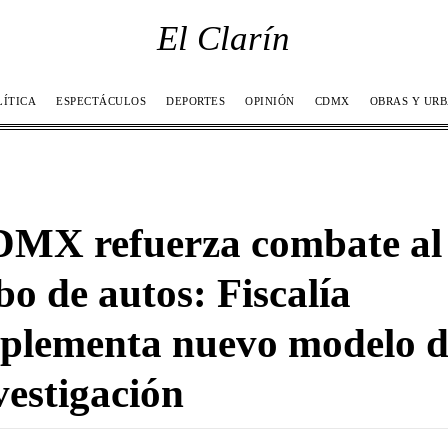
El Clarín
LÍTICA
ESPECTÁCULOS
DEPORTES
OPINIÓN
CDMX
OBRAS Y UR
MX refuerza combate al
bo de autos: Fiscalía
plementa nuevo modelo d
vestigación