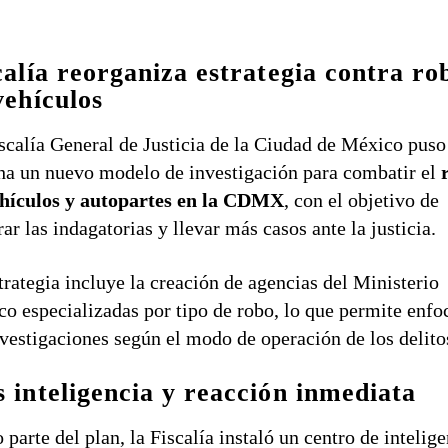
calía reorganiza estrategia contra ro
vehículos
scalía General de Justicia de la Ciudad de México puso
a un nuevo modelo de investigación para combatir el
ehículos y autopartes en la CDMX
, con el objetivo de
rar las indagatorias y llevar más casos ante la justicia.
trategia incluye la creación de agencias del Ministerio
co especializadas por tipo de robo, lo que permite enfo
nvestigaciones según el modo de operación de los delito
 inteligencia y reacción inmediata
parte del plan, la Fiscalía instaló un centro de intelig