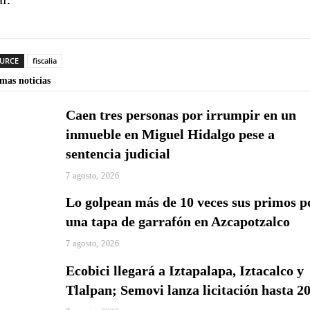
URCE
fiscalia
imas noticias
Caen tres personas por irrumpir en un
inmueble en Miguel Hidalgo pese a
sentencia judicial
7 agosto, 2026
Lo golpean más de 10 veces sus primos p
una tapa de garrafón en Azcapotzalco
7 agosto, 2026
Ecobici llegará a Iztapalapa, Iztacalco y
Tlalpan; Semovi lanza licitación hasta 2