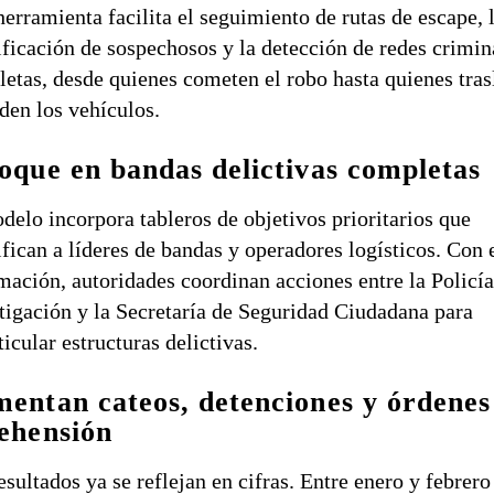
herramienta facilita el seguimiento de rutas de escape, 
ificación de sospechosos y la detección de redes crimin
etas, desde quienes cometen el robo hasta quienes tra
den los vehículos.
oque en bandas delictivas completas
delo incorpora tableros de objetivos prioritarios que
ifican a líderes de bandas y operadores logísticos. Con 
mación, autoridades coordinan acciones entre la Policía
tigación y la Secretaría de Seguridad Ciudadana para
ticular estructuras delictivas.
entan cateos, detenciones y órdenes
ehensión
esultados ya se reflejan en cifras. Entre enero y febrero