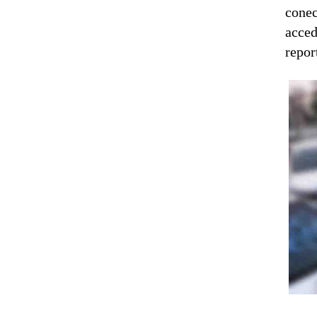
conec
acced
repor