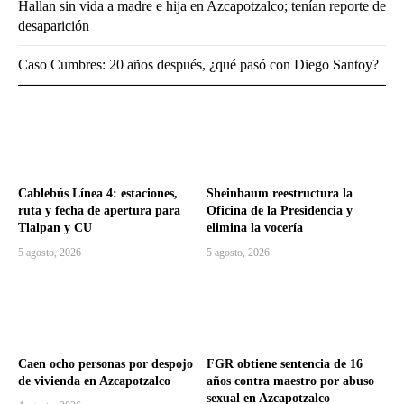
Hallan sin vida a madre e hija en Azcapotzalco; tenían reporte de
desaparición
Caso Cumbres: 20 años después, ¿qué pasó con Diego Santoy?
Cablebús Línea 4: estaciones,
Sheinbaum reestructura la
ruta y fecha de apertura para
Oficina de la Presidencia y
Tlalpan y CU
elimina la vocería
5 agosto, 2026
5 agosto, 2026
Caen ocho personas por despojo
FGR obtiene sentencia de 16
de vivienda en Azcapotzalco
años contra maestro por abuso
sexual en Azcapotzalco