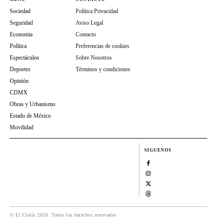
Sociedad
Política Privacidad
Seguridad
Aviso Legal
Economia
Contacto
Política
Preferencias de cookies
Espectáculos
Sobre Nosotros
Deportes
Términos y condiciones
Opinión
CDMX
Obras y Urbanismo
Estado de México
Movilidad
SIGUENOS
© El Clarín 2026. Todos los derechos reservados