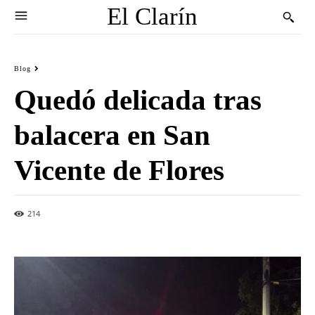
El Clarín
Blog
Quedó delicada tras
balacera en San
Vicente de Flores
214