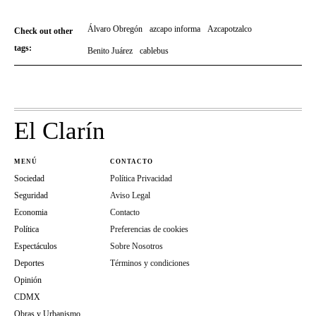
Álvaro Obregón
azcapo informa
Azcapotzalco
Check out other
tags:
Benito Juárez
cablebus
El Clarín
MENÚ
CONTACTO
Sociedad
Política Privacidad
Seguridad
Aviso Legal
Economia
Contacto
Política
Preferencias de cookies
Espectáculos
Sobre Nosotros
Deportes
Términos y condiciones
Opinión
CDMX
Obras y Urbanismo