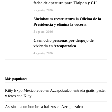
fecha de apertura para Tlalpan y CU
5 agosto, 2026
Sheinbaum reestructura la Oficina de la
Presidencia y elimina la vocería
5 agosto, 2026
Caen ocho personas por despojo de
vivienda en Azcapotzalco
4 agosto, 2026
Más populares
Kitty Expo México 2026 en Azcapotzalco: entrada gratis, pastel
y fotos con Kitty
Asesinan a un hombre a balazos en Azcapotzalco