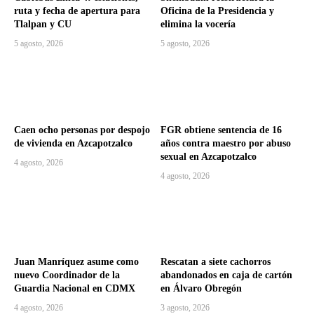
ruta y fecha de apertura para
Oficina de la Presidencia y
Tlalpan y CU
elimina la vocería
5 agosto, 2026
5 agosto, 2026
Caen ocho personas por despojo
FGR obtiene sentencia de 16
de vivienda en Azcapotzalco
años contra maestro por abuso
sexual en Azcapotzalco
4 agosto, 2026
4 agosto, 2026
Juan Manríquez asume como
Rescatan a siete cachorros
nuevo Coordinador de la
abandonados en caja de cartón
Guardia Nacional en CDMX
en Álvaro Obregón
4 agosto, 2026
3 agosto, 2026