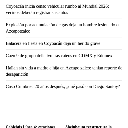
Coyoacán inicia censo vehicular rumbo al Mundial 2026;
vecinos deberán registrar sus autos
Explosión por acumulación de gas deja un hombre lesionado en
Azcapotzalco
Balacera en fiesta en Coyoacán deja un herido grave
Caen 9 de grupo delictivo tras cateos en CDMX y Edomex
Hallan sin vida a madre e hija en Azcapotzalco; tenían reporte de
desaparición
Caso Cumbres: 20 años después, ¿qué pasó con Diego Santoy?
Cablebús Línea 4: estaciones,
Sheinbaum reestructura la