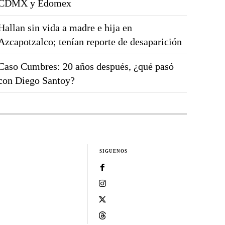
CDMX y Edomex
Hallan sin vida a madre e hija en
Azcapotzalco; tenían reporte de desaparición
Caso Cumbres: 20 años después, ¿qué pasó
con Diego Santoy?
SIGUENOS