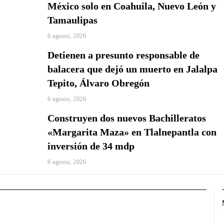
México solo en Coahuila, Nuevo León y
Tamaulipas
6 agosto, 2026
Detienen a presunto responsable de
balacera que dejó un muerto en Jalalpa
Tepito, Álvaro Obregón
6 agosto, 2026
Construyen dos nuevos Bachilleratos
«Margarita Maza» en Tlalnepantla con
inversión de 34 mdp
6 agosto, 2026