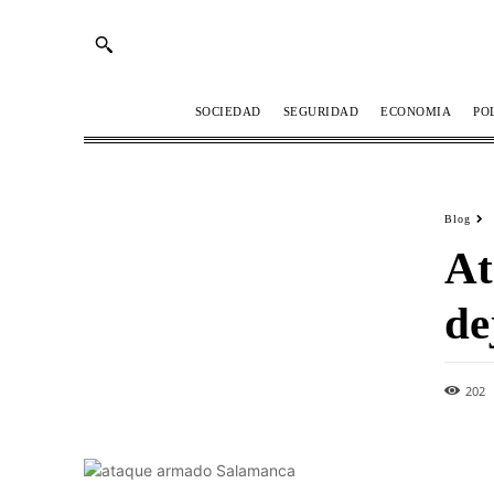
SOCIEDAD
SEGURIDAD
ECONOMIA
PO
Blog
At
de
202