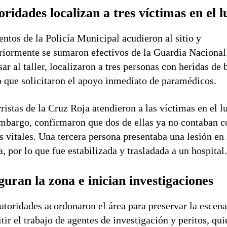
ridades localizan a tres víctimas en el 
ntos de la Policía Municipal acudieron al sitio y
riormente se sumaron efectivos de la Guardia Nacional
sar al taller, localizaron a tres personas con heridas de 
o que solicitaron el apoyo inmediato de paramédicos.
ristas de la Cruz Roja atendieron a las víctimas en el l
mbargo, confirmaron que dos de ellas ya no contaban c
s vitales. Una tercera persona presentaba una lesión en 
a, por lo que fue estabilizada y trasladada a un hospital
uran la zona e inician investigaciones
utoridades acordonaron el área para preservar la escena
tir el trabajo de agentes de investigación y peritos, qu