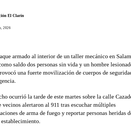
ión El Clarín
o, 2026
aque armado al interior de un taller mecánico en Sala
como saldo dos personas sin vida y un hombre lesionad
rovocó una fuerte movilización de cuerpos de segurida
gencia.
cho ocurrió la tarde de este martes sobre la calle Cazad
 vecinos alertaron al 911 tras escuchar múltiples
aciones de arma de fuego y reportar personas heridas d
 establecimiento.