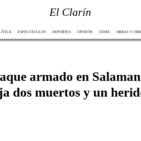
El Clarín
LÍTICA
ESPECTÁCULOS
DEPORTES
OPINIÓN
CDMX
OBRAS Y UR
aque armado en Salaman
ja dos muertos y un herid