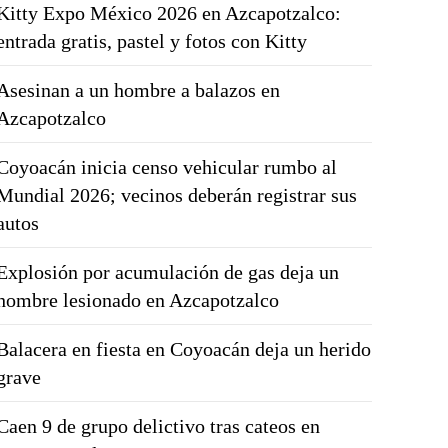
Kitty Expo México 2026 en Azcapotzalco:
entrada gratis, pastel y fotos con Kitty
Asesinan a un hombre a balazos en
Azcapotzalco
Coyoacán inicia censo vehicular rumbo al
Mundial 2026; vecinos deberán registrar sus
autos
Explosión por acumulación de gas deja un
hombre lesionado en Azcapotzalco
Balacera en fiesta en Coyoacán deja un herido
grave
Caen 9 de grupo delictivo tras cateos en