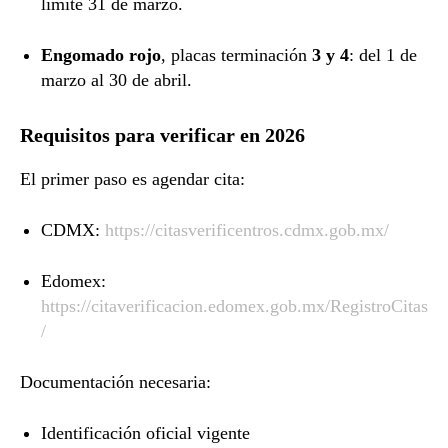
límite 31 de marzo.
Engomado rojo
, placas terminación
3 y 4
: del 1 de
marzo al 30 de abril.
Requisitos para verificar en 2026
El primer paso es agendar cita:
CDMX:
https://citasverificentros.cdmx.gob.mx/
Edomex:
https://citaverificacion.edomex.gob.mx/RegistroCitas
/
Documentación necesaria:
Identificación oficial vigente