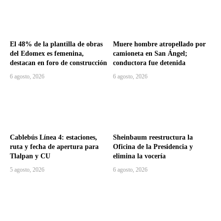
El 48% de la plantilla de obras
Muere hombre atropellado por
del Edomex es femenina,
camioneta en San Ángel;
destacan en foro de construcción
conductora fue detenida
6 agosto, 2026
6 agosto, 2026
Cablebús Línea 4: estaciones,
Sheinbaum reestructura la
ruta y fecha de apertura para
Oficina de la Presidencia y
Tlalpan y CU
elimina la vocería
5 agosto, 2026
6 agosto, 2026