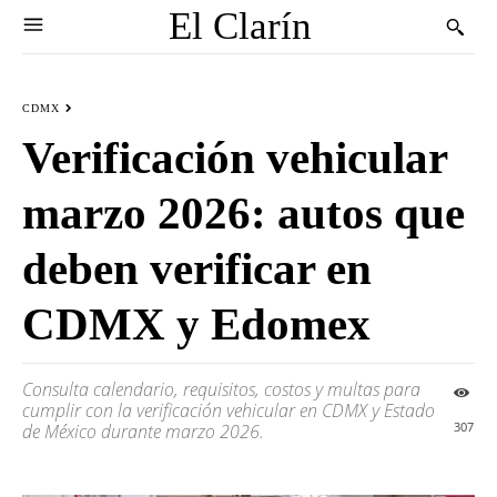
El Clarín
CDMX
Verificación vehicular
marzo 2026: autos que
deben verificar en
CDMX y Edomex
Consulta calendario, requisitos, costos y multas para
cumplir con la verificación vehicular en CDMX y Estado
307
de México durante marzo 2026.