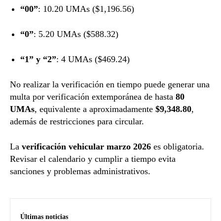
“00”
: 10.20 UMAs ($1,196.56)
“0”
: 5.20 UMAs ($588.32)
“1” y “2”
: 4 UMAs ($469.24)
No realizar la verificación en tiempo puede generar una
multa por verificación extemporánea de hasta
80
UMAs
, equivalente a aproximadamente
$9,348.80
,
además de restricciones para circular.
La
verificación vehicular marzo 2026
es obligatoria.
Revisar el calendario y cumplir a tiempo evita
sanciones y problemas administrativos.
Últimas noticias