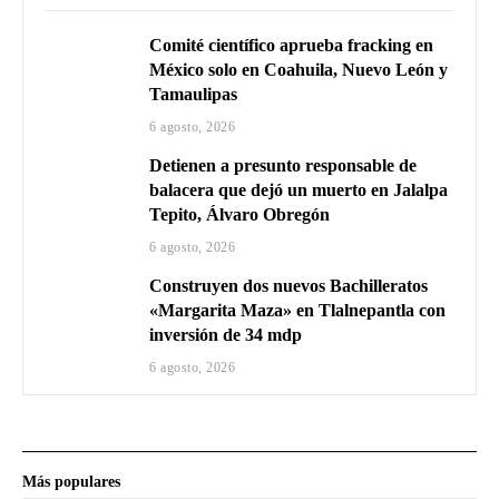
Comité científico aprueba fracking en
México solo en Coahuila, Nuevo León y
Tamaulipas
6 agosto, 2026
Detienen a presunto responsable de
balacera que dejó un muerto en Jalalpa
Tepito, Álvaro Obregón
6 agosto, 2026
Construyen dos nuevos Bachilleratos
«Margarita Maza» en Tlalnepantla con
inversión de 34 mdp
6 agosto, 2026
Más populares