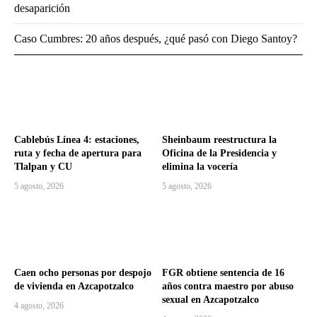
desaparición
Caso Cumbres: 20 años después, ¿qué pasó con Diego Santoy?
Cablebús Línea 4: estaciones,
Sheinbaum reestructura la
ruta y fecha de apertura para
Oficina de la Presidencia y
Tlalpan y CU
elimina la vocería
5 agosto, 2026
5 agosto, 2026
Caen ocho personas por despojo
FGR obtiene sentencia de 16
de vivienda en Azcapotzalco
años contra maestro por abuso
sexual en Azcapotzalco
4 agosto, 2026