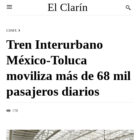
El Clarín
CDMX
Tren Interurbano
México-Toluca
moviliza más de 68 mil
pasajeros diarios
178