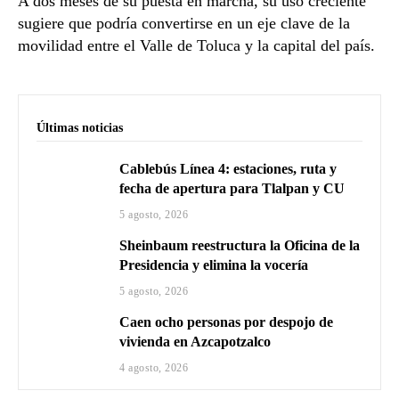
A dos meses de su puesta en marcha, su uso creciente
sugiere que podría convertirse en un eje clave de la
movilidad entre el Valle de Toluca y la capital del país.
Últimas noticias
Cablebús Línea 4: estaciones, ruta y
fecha de apertura para Tlalpan y CU
5 agosto, 2026
Sheinbaum reestructura la Oficina de la
Presidencia y elimina la vocería
5 agosto, 2026
Caen ocho personas por despojo de
vivienda en Azcapotzalco
4 agosto, 2026