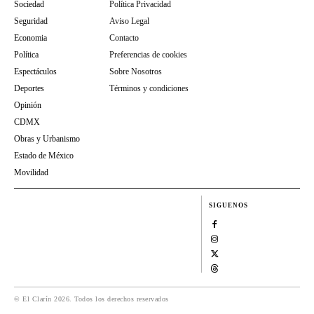
Sociedad
Política Privacidad
Seguridad
Aviso Legal
Economia
Contacto
Política
Preferencias de cookies
Espectáculos
Sobre Nosotros
Deportes
Términos y condiciones
Opinión
CDMX
Obras y Urbanismo
Estado de México
Movilidad
SIGUENOS
© El Clarín 2026. Todos los derechos reservados