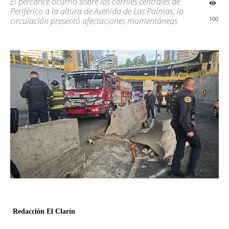
El percance ocurrió sobre los carriles centrales de
Periférico a la altura de Avenida de Las Palmas; la
100
circulación presentó afectaciones momentáneas
Redacción El Clarín