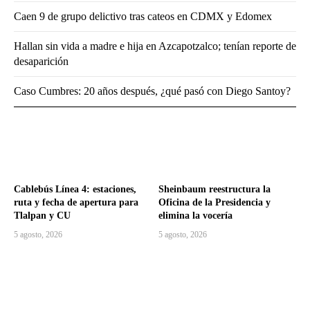
Caen 9 de grupo delictivo tras cateos en CDMX y Edomex
Hallan sin vida a madre e hija en Azcapotzalco; tenían reporte de
desaparición
Caso Cumbres: 20 años después, ¿qué pasó con Diego Santoy?
Cablebús Línea 4: estaciones,
Sheinbaum reestructura la
ruta y fecha de apertura para
Oficina de la Presidencia y
Tlalpan y CU
elimina la vocería
5 agosto, 2026
5 agosto, 2026