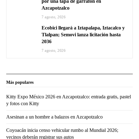
por una tapa de garrafón en
Azcapotzalco
7 agosto, 2026
Ecobici llegará a Iztapalapa, Iztacalco y
Tlalpan; Semovi lanza licitación hasta
2036
7 agosto, 2026
Más populares
Kitty Expo México 2026 en Azcapotzalco: entrada gratis, pastel
y fotos con Kitty
Asesinan a un hombre a balazos en Azcapotzalco
Coyoacán inicia censo vehicular rumbo al Mundial 2026;
vecinos deberán registrar sus autos