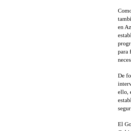
Como 
tambi
en Az
estab
progr
para 
neces
De fo
inter
ello,
estab
segur
El Go