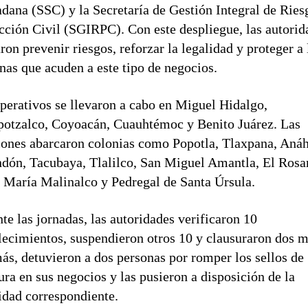
dana (SSC) y la Secretaría de Gestión Integral de Ries
cción Civil (SGIRPC). Con este despliegue, las autorid
ron prevenir riesgos, reforzar la legalidad y proteger a 
nas que acuden a este tipo de negocios.
perativos se llevaron a cabo en Miguel Hidalgo,
otzalco, Coyoacán, Cuauhtémoc y Benito Juárez. Las
iones abarcaron colonias como Popotla, Tlaxpana, Aná
dón, Tacubaya, Tlalilco, San Miguel Amantla, El Rosar
 María Malinalco y Pedregal de Santa Úrsula.
te las jornadas, las autoridades verificaron 10
lecimientos, suspendieron otros 10 y clausuraron dos m
s, detuvieron a dos personas por romper los sellos de
ura en sus negocios y las pusieron a disposición de la
idad correspondiente.