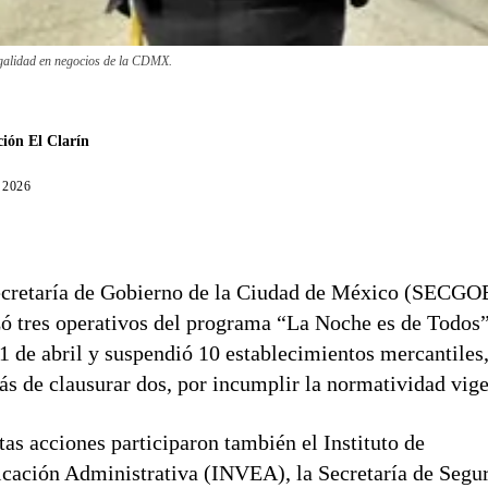
legalidad en negocios de la CDMX.
ión El Clarín
, 2026
cretaría de Gobierno de la Ciudad de México (SECGO
zó tres operativos del programa “La Noche es de Todos”
11 de abril y suspendió 10 establecimientos mercantiles
s de clausurar dos, por incumplir la normatividad vige
tas acciones participaron también el Instituto de
icación Administrativa (INVEA), la Secretaría de Segu