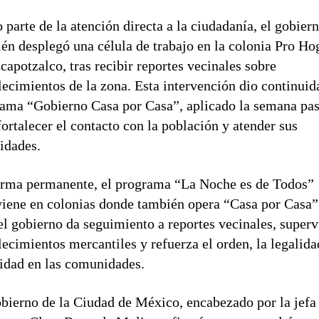
parte de la atención directa a la ciudadanía, el gobier
én desplegó una célula de trabajo en la colonia Pro Ho
capotzalco, tras recibir reportes vecinales sobre
lecimientos de la zona. Esta intervención dio continuid
ama “Gobierno Casa por Casa”, aplicado la semana pa
fortalecer el contacto con la población y atender sus
idades.
rma permanente, el programa “La Noche es de Todos”
viene en colonias donde también opera “Casa por Casa”
 el gobierno da seguimiento a reportes vecinales, superv
lecimientos mercantiles y refuerza el orden, la legalida
idad en las comunidades.
bierno de la Ciudad de México, encabezado por la jefa