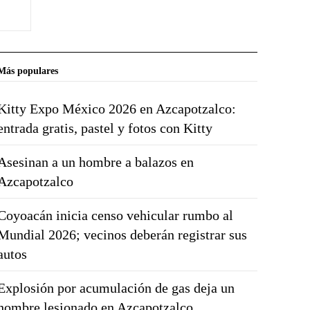
Más populares
Kitty Expo México 2026 en Azcapotzalco:
entrada gratis, pastel y fotos con Kitty
Asesinan a un hombre a balazos en
Azcapotzalco
Coyoacán inicia censo vehicular rumbo al
Mundial 2026; vecinos deberán registrar sus
autos
Explosión por acumulación de gas deja un
hombre lesionado en Azcapotzalco