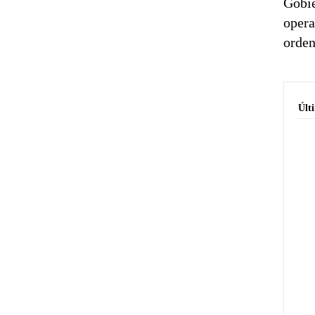
Gobie
opera
orden
Últ