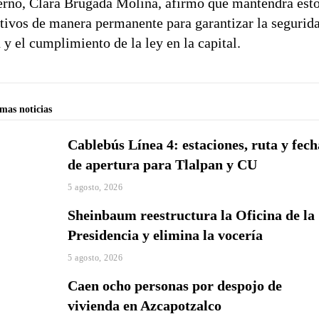
rno, Clara Brugada Molina, afirmó que mantendrá est
tivos de manera permanente para garantizar la segurida
 y el cumplimiento de la ley en la capital.
imas noticias
Cablebús Línea 4: estaciones, ruta y fech
de apertura para Tlalpan y CU
5 agosto, 2026
Sheinbaum reestructura la Oficina de la
Presidencia y elimina la vocería
5 agosto, 2026
Caen ocho personas por despojo de
vivienda en Azcapotzalco