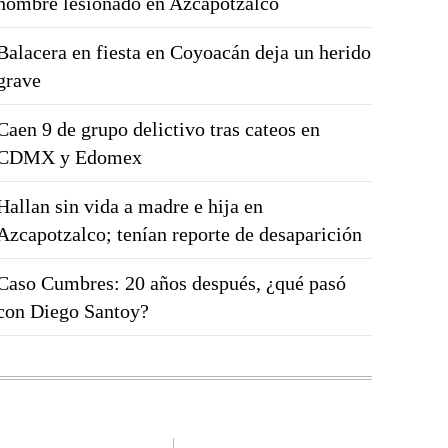
hombre lesionado en Azcapotzalco
Balacera en fiesta en Coyoacán deja un herido
grave
Caen 9 de grupo delictivo tras cateos en
CDMX y Edomex
Hallan sin vida a madre e hija en
Azcapotzalco; tenían reporte de desaparición
Caso Cumbres: 20 años después, ¿qué pasó
con Diego Santoy?