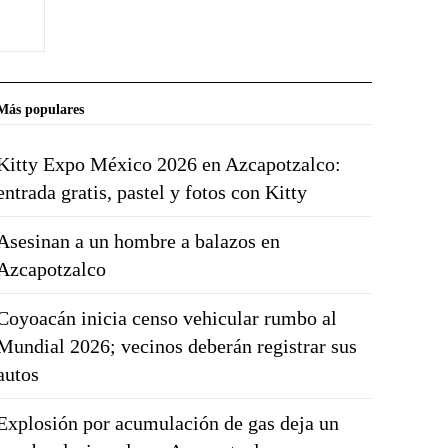
Más populares
Kitty Expo México 2026 en Azcapotzalco:
entrada gratis, pastel y fotos con Kitty
Asesinan a un hombre a balazos en
Azcapotzalco
Coyoacán inicia censo vehicular rumbo al
Mundial 2026; vecinos deberán registrar sus
autos
Explosión por acumulación de gas deja un