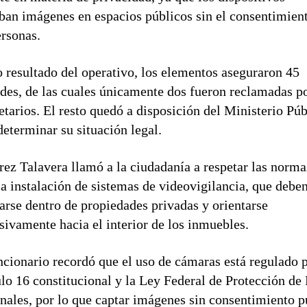
ban imágenes en espacios públicos sin el consentimien
ersonas.
resultado del operativo, los elementos aseguraron 45
des, de las cuales únicamente dos fueron reclamadas p
etarios. El resto quedó a disposición del Ministerio Púb
determinar su situación legal.
ez Talavera llamó a la ciudadanía a respetar las norma
la instalación de sistemas de videovigilancia, que debe
arse dentro de propiedades privadas y orientarse
sivamente hacia el interior de los inmuebles.
ncionario recordó que el uso de cámaras está regulado p
ulo 16 constitucional y la Ley Federal de Protección de
nales, por lo que captar imágenes sin consentimiento 