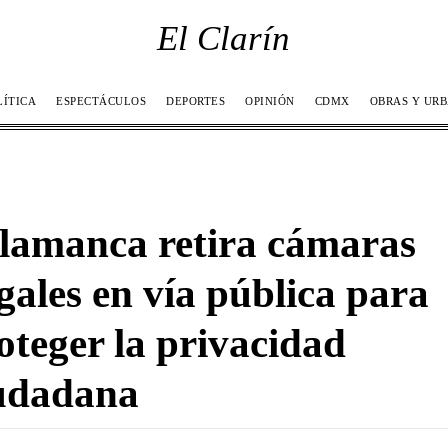
El Clarín
LÍTICA
ESPECTÁCULOS
DEPORTES
OPINIÓN
CDMX
OBRAS Y UR
lamanca retira cámaras
egales en vía pública para
oteger la privacidad
udadana