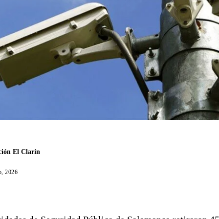
ión El Clarín
o, 2026