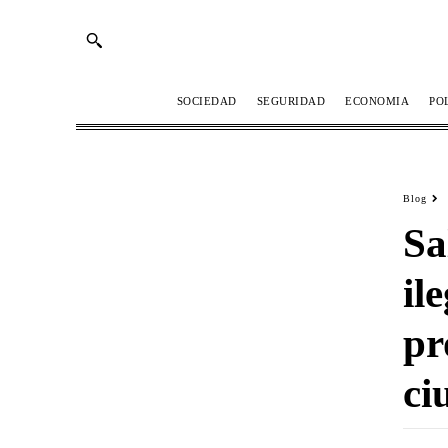
SOCIEDAD
SEGURIDAD
ECONOMIA
PO
Blog
Sa
il
pr
ci