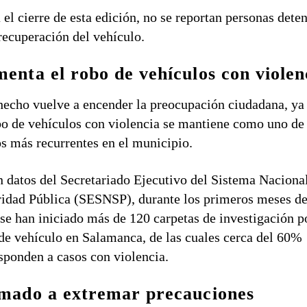
 el cierre de esta edición, no se reportan personas dete
 recuperación del vehículo.
enta el robo de vehículos con violen
hecho vuelve a encender la preocupación ciudadana, ya
bo de vehículos con violencia se mantiene como uno de
os más recurrentes en el municipio.
 datos del Secretariado Ejecutivo del Sistema Naciona
idad Pública (SESNSP), durante los primeros meses d
se han iniciado más de 120 carpetas de investigación p
de vehículo en Salamanca, de las cuales cerca del 60%
sponden a casos con violencia.
mado a extremar precauciones