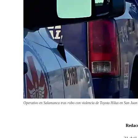
Operativo en Salamanca tras robo con violencia de Toyota Hilux en San Juan
Redacc