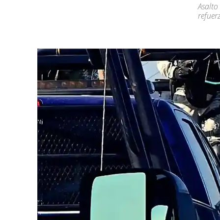
Asalto
refuer