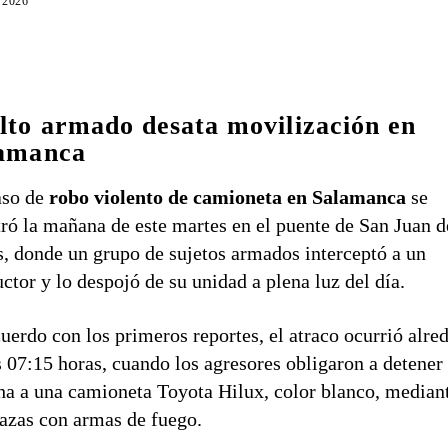
, 2026
lto armado desata movilización en
amanca
aso de
robo violento de camioneta en Salamanca
se
tró la mañana de este martes en el puente de San Juan d
, donde un grupo de sujetos armados interceptó a un
ctor y lo despojó de su unidad a plena luz del día.
uerdo con los primeros reportes, el atraco ocurrió alre
s 07:15 horas, cuando los agresores obligaron a detener
a a una camioneta Toyota Hilux, color blanco, median
zas con armas de fuego.