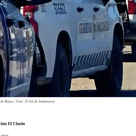
 de Razos / Foto: El Sol de Salamanca
ión El Clarín