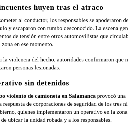
incuentes huyen tras el atraco
someter al conductor, los responsables se apoderaron de
ulo y escaparon con rumbo desconocido. La escena ge
tos de tensión entre otros automovilistas que circula
a zona en ese momento.
a la violencia del hecho, autoridades confirmaron que n
taron personas lesionadas.
rativo sin detenidos
bo violento de camioneta en Salamanca
provocó una
a respuesta de corporaciones de seguridad de los tres n
bierno, quienes implementaron un operativo en la zona
r de ubicar la unidad robada y a los responsables.