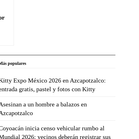
or
Más populares
Kitty Expo México 2026 en Azcapotzalco:
entrada gratis, pastel y fotos con Kitty
Asesinan a un hombre a balazos en
Azcapotzalco
Coyoacán inicia censo vehicular rumbo al
Mundial 2026; vecinos deberán registrar sus