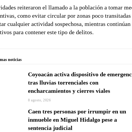
idades reiteraron el llamado a la población a tomar me
ntivas, como evitar circular por zonas poco transitadas
tar cualquier actividad sospechosa, mientras continúan 
tivos para contener este tipo de delitos.
imas noticias
Coyoacán activa dispositivo de emergenc
tras lluvias torrenciales con
encharcamientos y cierres viales
8 agosto, 2026
Caen tres personas por irrumpir en un
inmueble en Miguel Hidalgo pese a
sentencia judicial