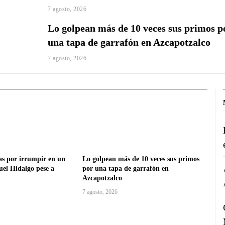
7 agosto, 2026
Lo golpean más de 10 veces sus primos p
una tapa de garrafón en Azcapotzalco
7 agosto, 2026
as por irrumpir en un
Lo golpean más de 10 veces sus primos
el Hidalgo pese a
por una tapa de garrafón en
l
Azcapotzalco
7 agosto, 2026