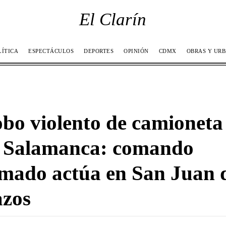
El Clarín
LÍTICA
ESPECTÁCULOS
DEPORTES
OPINIÓN
CDMX
OBRAS Y UR
bo violento de camioneta
 Salamanca: comando
mado actúa en San Juan 
zos