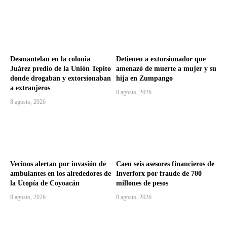
Desmantelan en la colonia
Detienen a extorsionador que
Juárez predio de la Unión Tepito
amenazó de muerte a mujer y su
donde drogaban y extorsionaban
hija en Zumpango
a extranjeros
8 agosto, 2026
8 agosto, 2026
Vecinos alertan por invasión de
Caen seis asesores financieros de
ambulantes en los alrededores de
Inverforx por fraude de 700
la Utopía de Coyoacán
millones de pesos
8 agosto, 2026
8 agosto, 2026