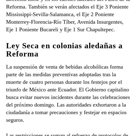
Reforma. También se verán afectados el Eje 3 Poniente
Mississippi-Sevilla-Salamanca, el Eje 2 Poniente
Monterrey-Florencia-Río Tíber, Avenida Insurgentes,
Eje 1 Poniente Bucareli y Eje 1 Sur Chapultepec.
Ley Seca en colonias aledañas a
Reforma
La suspensión de venta de bebidas alcohólicas forma
parte de las medidas preventivas adoptadas tras la
muerte de cuatro personas durante los festejos por el
triunfo de México ante Ecuador. El Gobierno capitalino
busca evitar nuevos incidentes durante las celebraciones
del próximo domingo. Las autoridades exhortaron a la
ciudadanía a tomar precauciones y festejar en espacios
seguros.
Las restricciones se suman al refuerzo de protocolos de