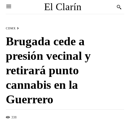
El Clarín
CDMX
Brugada cede a
presión vecinal y
retirará punto
cannabis en la
Guerrero
338