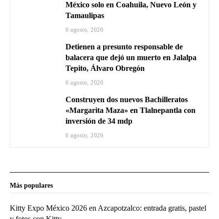
México solo en Coahuila, Nuevo León y
Tamaulipas
6 agosto, 2026
Detienen a presunto responsable de
balacera que dejó un muerto en Jalalpa
Tepito, Álvaro Obregón
6 agosto, 2026
Construyen dos nuevos Bachilleratos
«Margarita Maza» en Tlalnepantla con
inversión de 34 mdp
6 agosto, 2026
Más populares
Kitty Expo México 2026 en Azcapotzalco: entrada gratis, pastel
y fotos con Kitty