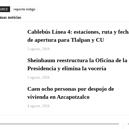
URCE
reporte indigo
imas noticias
Cablebús Línea 4: estaciones, ruta y fech
de apertura para Tlalpan y CU
5 agosto, 2026
Sheinbaum reestructura la Oficina de la
Presidencia y elimina la vocería
5 agosto, 2026
Caen ocho personas por despojo de
vivienda en Azcapotzalco
4 agosto, 2026