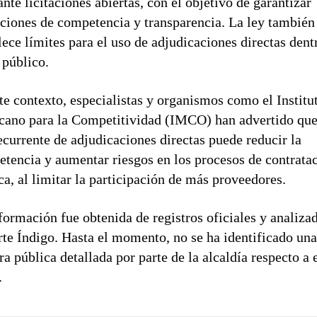
nte licitaciones abiertas, con el objetivo de garantizar
ciones de competencia y transparencia. La ley también
lece límites para el uso de adjudicaciones directas dent
 público.
te contexto, especialistas y organismos como el Institu
ano para la Competitividad (IMCO) han advertido que
ecurrente de adjudicaciones directas puede reducir la
tencia y aumentar riesgos en los procesos de contrata
ca, al limitar la participación de más proveedores.
formación fue obtenida de registros oficiales y analiza
te Índigo
. Hasta el momento, no se ha identificado un
ra pública detallada por parte de la alcaldía respecto a 
.