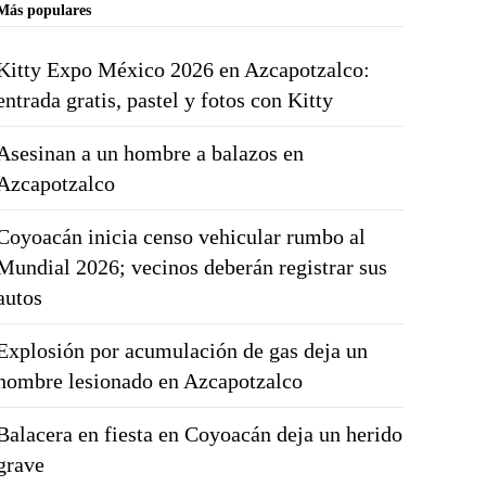
Más populares
Kitty Expo México 2026 en Azcapotzalco:
entrada gratis, pastel y fotos con Kitty
Asesinan a un hombre a balazos en
Azcapotzalco
Coyoacán inicia censo vehicular rumbo al
Mundial 2026; vecinos deberán registrar sus
autos
Explosión por acumulación de gas deja un
hombre lesionado en Azcapotzalco
Balacera en fiesta en Coyoacán deja un herido
grave