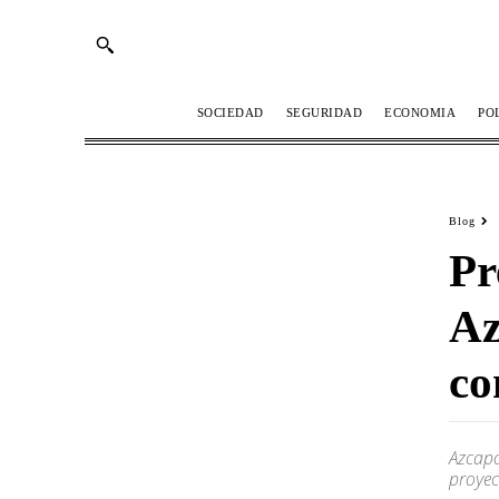
SOCIEDAD
SEGURIDAD
ECONOMIA
PO
Blog
Pr
Az
co
Azcapo
proyec