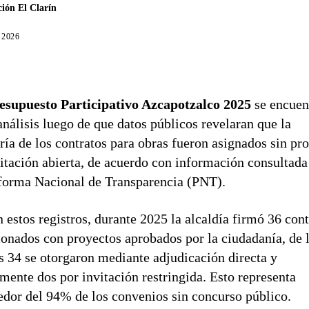
ión El Clarín
, 2026
esupuesto Participativo Azcapotzalco 2025
se encuen
análisis luego de que datos públicos revelaran que la
ía de los contratos para obras fueron asignados sin pr
citación abierta, de acuerdo con información consultada
forma Nacional de Transparencia (PNT).
 estos registros, durante 2025 la alcaldía firmó 36 cont
ionados con proyectos aprobados por la ciudadanía, de 
s 34 se otorgaron mediante adjudicación directa y
mente dos por invitación restringida. Esto representa
edor del 94% de los convenios sin concurso público.