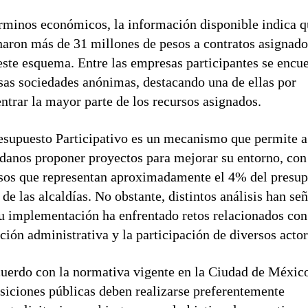
rminos económicos, la información disponible indica q
naron más de 31 millones de pesos a contratos asignado
este esquema. Entre las empresas participantes se encu
sas sociedades anónimas, destacando una de ellas por
ntrar la mayor parte de los recursos asignados.
esupuesto Participativo es un mecanismo que permite a
danos proponer proyectos para mejorar su entorno, con
sos que representan aproximadamente el 4% del presup
 de las alcaldías. No obstante, distintos análisis han se
u implementación ha enfrentado retos relacionados con
ción administrativa y la participación de diversos actor
uerdo con la normativa vigente en la Ciudad de México
siciones públicas deben realizarse preferentemente