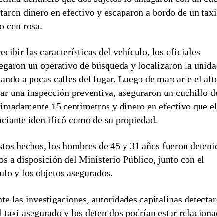
itaron dinero en efectivo y escaparon a bordo de un taxi
o con rosa.
recibir las características del vehículo, los oficiales
egaron un operativo de búsqueda y localizaron la unida
lando a pocas calles del lugar. Luego de marcarle el alt
zar una inspección preventiva, aseguraron un cuchillo d
imadamente 15 centímetros y dinero en efectivo que e
ciante identificó como de su propiedad.
stos hechos, los hombres de 45 y 31 años fueron deteni
os a disposición del Ministerio Público, junto con el
ulo y los objetos asegurados.
te las investigaciones, autoridades capitalinas detecta
l taxi asegurado y los detenidos podrían estar relacion