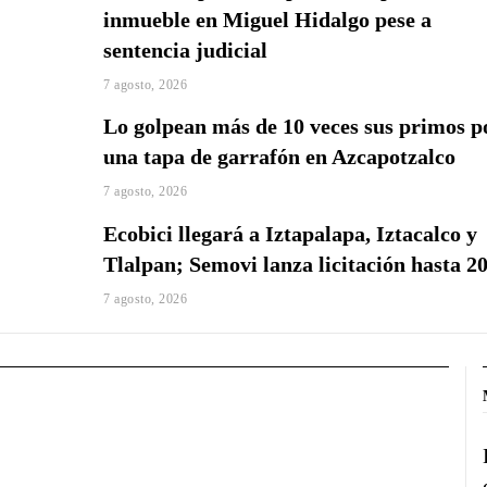
inmueble en Miguel Hidalgo pese a
sentencia judicial
7 agosto, 2026
Lo golpean más de 10 veces sus primos p
una tapa de garrafón en Azcapotzalco
7 agosto, 2026
Ecobici llegará a Iztapalapa, Iztacalco y
Tlalpan; Semovi lanza licitación hasta 2
7 agosto, 2026