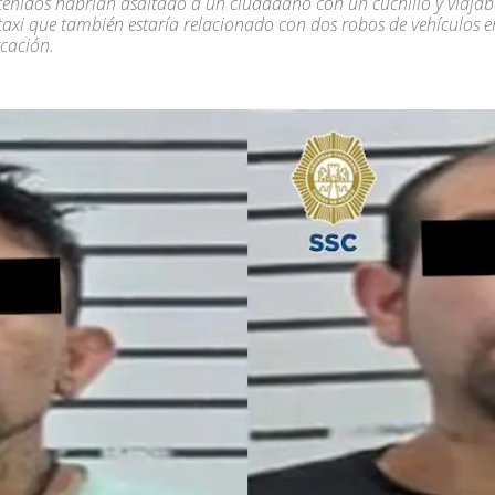
tenidos habrían asaltado a un ciudadano con un cuchillo y viaja
taxi que también estaría relacionado con dos robos de vehículos e
cación.