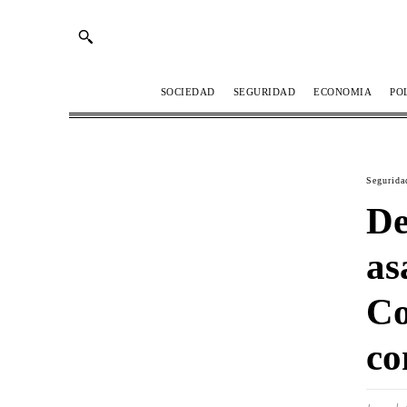
SOCIEDAD
SEGURIDAD
ECONOMIA
PO
Segurida
De
as
Co
co