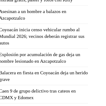
Asesinan a un hombre a balazos en
Azcapotzalco
Coyoacán inicia censo vehicular rumbo al
Mundial 2026; vecinos deberán registrar sus
autos
Explosión por acumulación de gas deja un
hombre lesionado en Azcapotzalco
Balacera en fiesta en Coyoacán deja un herido
grave
Caen 9 de grupo delictivo tras cateos en
CDMX y Edomex