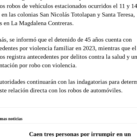
os robos de vehículos estacionados ocurridos el 11 y 1
en las colonias San Nicolás Totolapan y Santa Teresa,
 en La Magdalena Contreras.
s, se informó que el detenido de 45 años cuenta con
edentes por violencia familiar en 2023, mientras que el
os registra antecedentes por delitos contra la salud y u
ntación por robo con violencia.
utoridades continuarán con las indagatorias para deter
iste relación directa con los robos de automóviles.
imas noticias
Caen tres personas por irrumpir en un