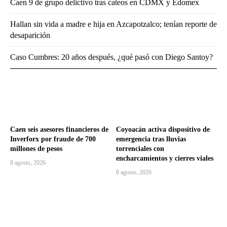
Caen 9 de grupo delictivo tras cateos en CDMX y Edomex
Hallan sin vida a madre e hija en Azcapotzalco; tenían reporte de
desaparición
Caso Cumbres: 20 años después, ¿qué pasó con Diego Santoy?
Caen seis asesores financieros de
Coyoacán activa dispositivo de
Inverforx por fraude de 700
emergencia tras lluvias
millones de pesos
torrenciales con
encharcamientos y cierres viales
8 agosto, 2026
8 agosto, 2026