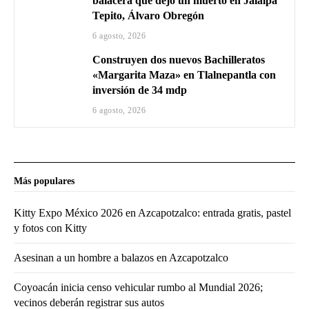
balacera que dejó un muerto en Jalalpa
Tepito, Álvaro Obregón
6 agosto, 2026
Construyen dos nuevos Bachilleratos
«Margarita Maza» en Tlalnepantla con
inversión de 34 mdp
6 agosto, 2026
Más populares
Kitty Expo México 2026 en Azcapotzalco: entrada gratis, pastel
y fotos con Kitty
Asesinan a un hombre a balazos en Azcapotzalco
Coyoacán inicia censo vehicular rumbo al Mundial 2026;
vecinos deberán registrar sus autos