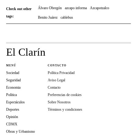
Álvaro Obregón
azcapo informa
Azcapotzalco
Check out other
tags:
Benito Juárez
cablebus
El Clarín
MENÚ
CONTACTO
Sociedad
Política Privacidad
Seguridad
Aviso Legal
Economia
Contacto
Política
Preferencias de cookies
Espectáculos
Sobre Nosotros
Deportes
Términos y condiciones
Opinión
CDMX
Obras y Urbanismo