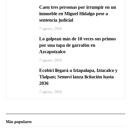
Caen tres personas por irrumpir en un
inmueble en Miguel Hidalgo pese a
sentencia judicial
7 agosto, 2026
Lo golpean más de 10 veces sus primos
por una tapa de garrafón en
Azcapotzalco
7 agosto, 2026
Ecobici llegará a Iztapalapa, Iztacalco y
Tlalpan; Semovi lanza licitación hasta
2036
7 agosto, 2026
Más populares